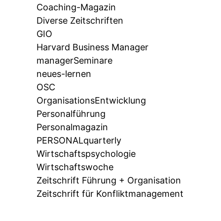
Coaching-Magazin
Diverse Zeitschriften
GIO
Harvard Business Manager
managerSeminare
neues-lernen
OSC
OrganisationsEntwicklung
Personalführung
Personalmagazin
PERSONALquarterly
Wirtschaftspsychologie
Wirtschaftswoche
Zeitschrift Führung + Organisation
Zeitschrift für Konfliktmanagement