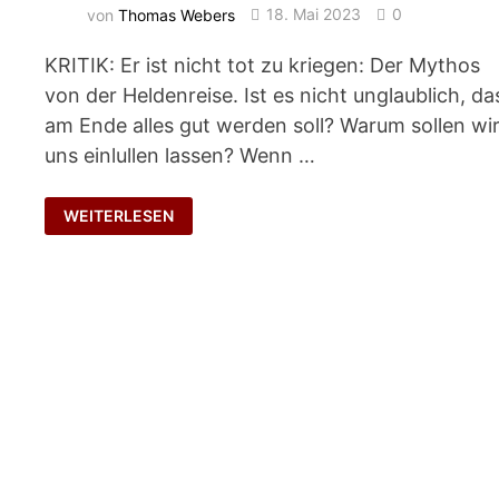
von
Thomas Webers
18. Mai 2023
0
KRITIK: Er ist nicht tot zu kriegen: Der Mythos
von der Heldenreise. Ist es nicht unglaublich, da
am Ende alles gut werden soll? Warum sollen wi
uns einlullen lassen? Wenn …
MANAGEMENT
WEITERLESEN
BY
KASPERLE-
THEATER