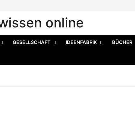
issen online
GESELLSCHAFT
IDEENFABRIK
BÜCHER