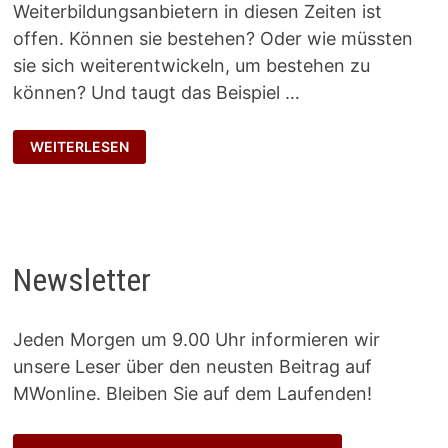
Weiterbildungsanbietern in diesen Zeiten ist
offen. Können sie bestehen? Oder wie müssten
sie sich weiterentwickeln, um bestehen zu
können? Und taugt das Beispiel …
OMA
WEITERLESEN
IHR
KLEIN‘
HÄUSCHEN
Newsletter
Jeden Morgen um 9.00 Uhr informieren wir
unsere Leser über den neusten Beitrag auf
MWonline. Bleiben Sie auf dem Laufenden!