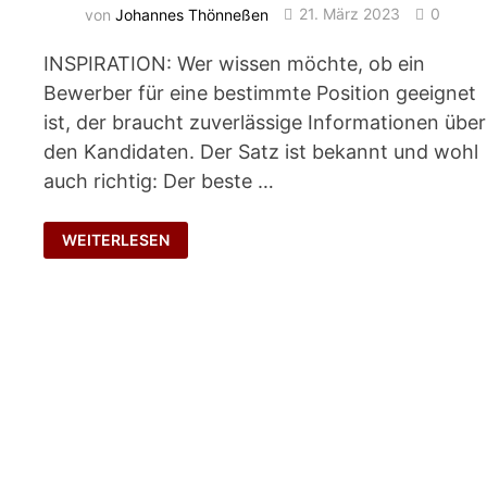
von
Johannes Thönneßen
21. März 2023
0
INSPIRATION: Wer wissen möchte, ob ein
Bewerber für eine bestimmte Position geeignet
ist, der braucht zuverlässige Informationen über
den Kandidaten. Der Satz ist bekannt und wohl
auch richtig: Der beste …
VERSCHÄMTES
WEITERLESEN
NACHFRAGEN