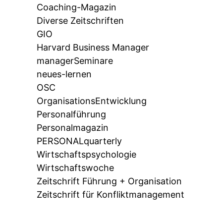
Coaching-Magazin
Diverse Zeitschriften
GIO
Harvard Business Manager
managerSeminare
neues-lernen
OSC
OrganisationsEntwicklung
Personalführung
Personalmagazin
PERSONALquarterly
Wirtschaftspsychologie
Wirtschaftswoche
Zeitschrift Führung + Organisation
Zeitschrift für Konfliktmanagement