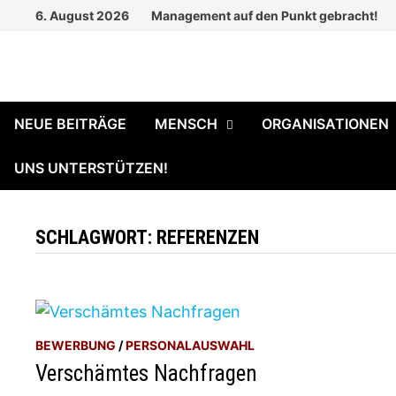
Zum
6. August 2026
Management auf den Punkt gebracht!
Inhalt
springen
NEUE BEITRÄGE
MENSCH
ORGANISATIONEN
UNS UNTERSTÜTZEN!
SCHLAGWORT:
REFERENZEN
BEWERBUNG
/
PERSONALAUSWAHL
Verschämtes Nachfragen