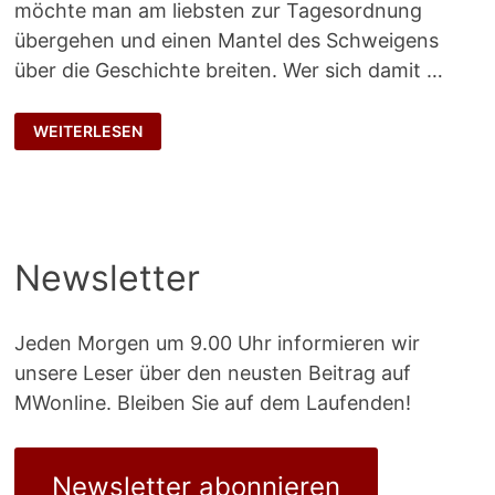
möchte man am liebsten zur Tagesordnung
übergehen und einen Mantel des Schweigens
über die Geschichte breiten. Wer sich damit …
ARCHÄOLOGIE
WEITERLESEN
DES
SCHEITERNS
Newsletter
Jeden Morgen um 9.00 Uhr informieren wir
unsere Leser über den neusten Beitrag auf
MWonline. Bleiben Sie auf dem Laufenden!
Newsletter abonnieren