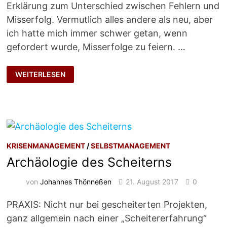
Erklärung zum Unterschied zwischen Fehlern und
Misserfolg. Vermutlich alles andere als neu, aber
ich hatte mich immer schwer getan, wenn
gefordert wurde, Misserfolge zu feiern. …
NATÜRLICHES
WEITERLESEN
NEBENPRODUKT
KRISENMANAGEMENT
/
SELBSTMANAGEMENT
Archäologie des Scheiterns
von
Johannes Thönneßen
21. August 2017
0
PRAXIS: Nicht nur bei gescheiterten Projekten,
ganz allgemein nach einer „Scheitererfahrung“