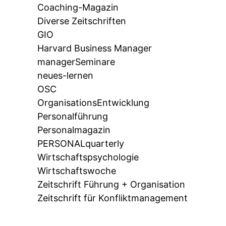
Coaching-Magazin
Diverse Zeitschriften
GIO
Harvard Business Manager
managerSeminare
neues-lernen
OSC
OrganisationsEntwicklung
Personalführung
Personalmagazin
PERSONALquarterly
Wirtschaftspsychologie
Wirtschaftswoche
Zeitschrift Führung + Organisation
Zeitschrift für Konfliktmanagement