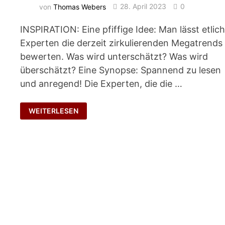
von
Thomas Webers
28. April 2023
0
INSPIRATION: Eine pfiffige Idee: Man lässt etlic
Experten die derzeit zirkulierenden Megatrends
bewerten. Was wird unterschätzt? Was wird
überschätzt? Eine Synopse: Spannend zu lesen
und anregend! Die Experten, die die …
EIN
WEITERLESEN
ROTER
FADEN