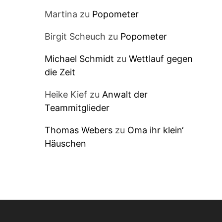
Martina
zu
Popometer
Birgit Scheuch
zu
Popometer
Michael Schmidt
zu
Wettlauf gegen
die Zeit
Heike Kief
zu
Anwalt der
Teammitglieder
Thomas Webers
zu
Oma ihr klein‘
Häuschen