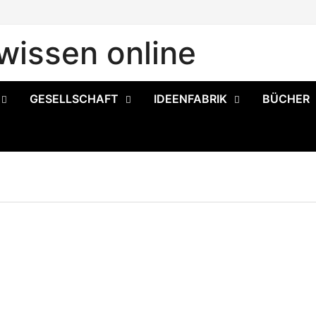
issen online
GESELLSCHAFT
IDEENFABRIK
BÜCHER