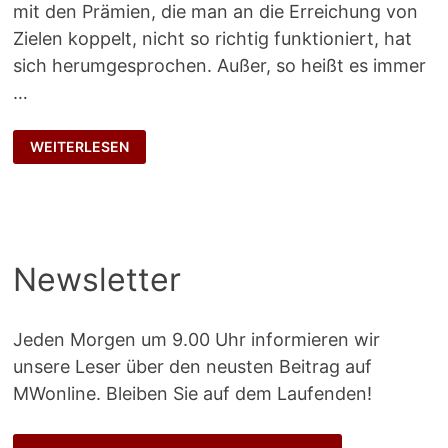
mit den Prämien, die man an die Erreichung von
Zielen koppelt, nicht so richtig funktioniert, hat
sich herumgesprochen. Außer, so heißt es immer
…
WEG
WEITERLESEN
MIT
DEN
ZIELEN
Newsletter
Jeden Morgen um 9.00 Uhr informieren wir
unsere Leser über den neusten Beitrag auf
MWonline. Bleiben Sie auf dem Laufenden!