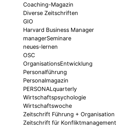
Coaching-Magazin
Diverse Zeitschriften
GIO
Harvard Business Manager
managerSeminare
neues-lernen
OSC
OrganisationsEntwicklung
Personalführung
Personalmagazin
PERSONALquarterly
Wirtschaftspsychologie
Wirtschaftswoche
Zeitschrift Führung + Organisation
Zeitschrift für Konfliktmanagement