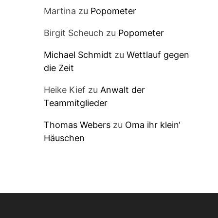
Martina
zu
Popometer
Birgit Scheuch
zu
Popometer
Michael Schmidt
zu
Wettlauf gegen
die Zeit
Heike Kief
zu
Anwalt der
Teammitglieder
Thomas Webers
zu
Oma ihr klein‘
Häuschen