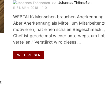
von
Johannes Thönneßen
31. März 2018
0
WEBTALK: Menschen brauchen Anerkennung.
Aber Anerkennung als Mittel, um Mitarbeiter z
motivieren, hat einen schalen Beigeschmack: 
Chef ist gerade mal wieder unterwegs, um Lo
verteilen.“ Verstärkt wird dieses …
LOB
WEITERLESEN
UND
ANERKENNUNG
t