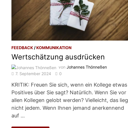
FEEDBACK
/
KOMMUNIKATION
Wertschätzung ausdrücken
von
Johannes Thönneßen
7. September 2024
0
KRITIK: Freuen Sie sich, wenn ein Kollege etwas
Positives über Sie sagt? Natürlich. Wenn Sie vor
allen Kollegen gelobt werden? Vielleicht, das lieg
nicht jedem. Wenn Ihnen jemand anerkennend
auf …