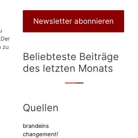
Newsletter abonnieren
u
„Der
b zu
Beliebteste Beiträge
des letzten Monats
Quellen
brandeins
changement!