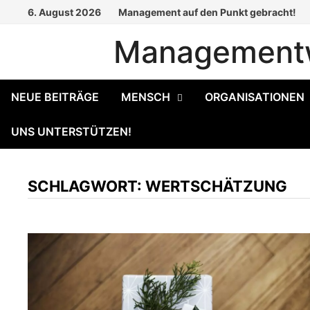
Zum
6. August 2026
Management auf den Punkt gebracht!
Inhalt
Managementw
springen
NEUE BEITRÄGE
MENSCH
ORGANISATIONEN
UNS UNTERSTÜTZEN!
SCHLAGWORT:
WERTSCHÄTZUNG