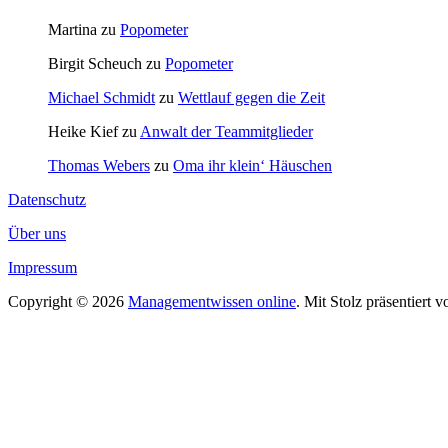
Martina
zu
Popometer
Birgit Scheuch
zu
Popometer
Michael Schmidt
zu
Wettlauf gegen die Zeit
Heike Kief
zu
Anwalt der Teammitglieder
Thomas Webers
zu
Oma ihr klein‘ Häuschen
Datenschutz
Über uns
Impressum
Copyright © 2026
Managementwissen online
. Mit Stolz präsentiert 