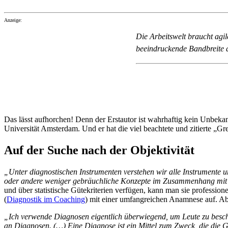
Anzeige:
Die Arbeitswelt braucht agi
beeindruckende Bandbreite 
Das lässt aufhorchen! Denn der Erstautor ist wahrhaftig kein Unbekan
Universität Amsterdam. Und er hat die viel beachtete und zitierte „G
Auf der Suche nach der Objektivität
„Unter diagnostischen Instrumenten verstehen wir alle Instrumente u
oder andere weniger gebräuchliche Konzepte im Zusammenhang mit 
und über statistische Gütekriterien verfügen, kann man sie profession
(
Diagnostik im Coaching
) mit einer umfangreichen Anamnese auf. Ab
„Ich verwende Diagnosen eigentlich überwiegend, um Leute zu besc
an Diagnosen. (…) Eine Diagnose ist ein Mittel zum Zweck, die die G