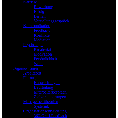
Karriere
Bewerbung
Erfolg
Lernen
Vorstellungsgespräch
Kommunikation
Feedback
Konflikte
Mediation
Psychologie
Kreativität
Motivation
Persönlichkeit
Werte
Organisationen
Arbeitszeit
Führung
Besprechungen
Beurteilung
Mitarbeitergespräch
Zielvereinbarungen
Managementtheorien
Systemik
Organisationsentwicklung
360-Grad-Feedback