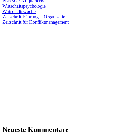
PERSONALquarterly
Wirtschaftspsychologie
Wirtschaftswoche
Zeitschrift Führung + Organisation
Zeitschrift für Konfliktmanagement
Neueste Kommentare