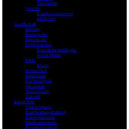
Teamarbeit
Vertrieb
Kundenorientierung
Marketing
Gesellschaft
Bildung
Demografie
Demokratie
Digitalisierung
Künstliche Intelligenz
Social Media
Ethik
Macht
Homeoffice
Mittelstand
Nachhaltigkeit
Ökonomie
Wissenschaft
Zukunft
Ideenfabrik
Coachingtools
Entscheidungsfindung
Kreativitätstools
Moderationstools
Präsentationstools