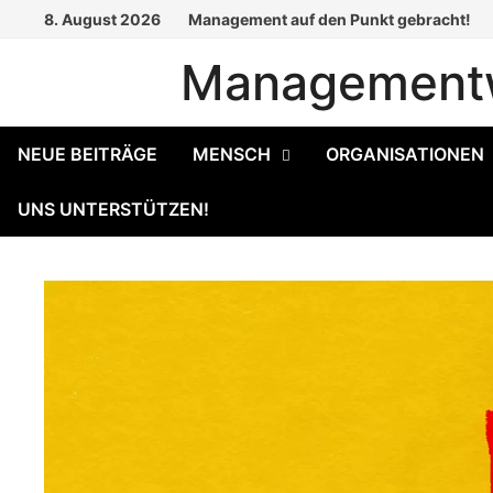
Zum
8. August 2026
Management auf den Punkt gebracht!
Inhalt
Managementw
springen
NEUE BEITRÄGE
MENSCH
ORGANISATIONEN
UNS UNTERSTÜTZEN!