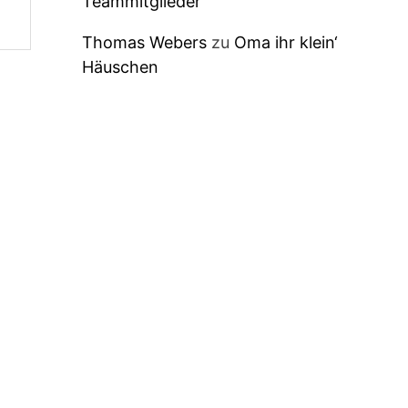
Teammitglieder
Thomas Webers
zu
Oma ihr klein‘
Häuschen