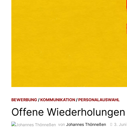
BEWERBUNG
/
KOMMUNIKATION
/
PERSONALAUSWAHL
Offene Wiederholungen
von
Johannes Thönneßen
3. Jun