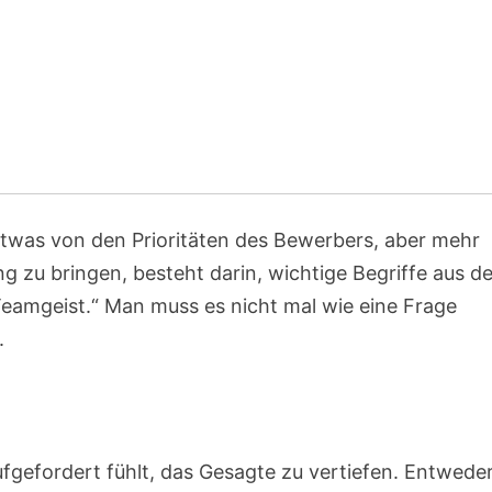
n etwas von den Prioritäten des Bewerbers, aber mehr
ng zu bringen, besteht darin, wichtige Begriffe aus de
eamgeist.“ Man muss es nicht mal wie eine Frage
.
fgefordert fühlt, das Gesagte zu vertiefen. Entwede