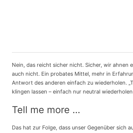
Nein, das reicht sicher nicht. Sicher, wir ahne
auch nicht. Ein probates Mittel, mehr in Erfahru
Antwort des anderen einfach zu wiederholen. „T
klingen lassen – einfach nur neutral wiederholen
Tell me more …
Das hat zur Folge, dass unser Gegenüber sich au