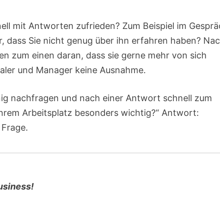
ll mit Antworten zufrieden? Zum Beispiel im Gespr
 dass Sie nicht genug über ihn erfahren haben? Na
en zum einen daran, dass sie gerne mehr von sich
naler und Manager keine Ausnahme.
nig nachfragen und nach einer Antwort schnell zum
hrem Arbeitsplatz besonders wichtig?“ Antwort:
 Frage.
usiness!