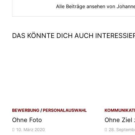
Alle Beiträge ansehen von Johan
DAS KÖNNTE DICH AUCH INTERESSIE
BEWERBUNG
/
PERSONALAUSWAHL
KOMMUNIKAT
Ohne Foto
Ohne Ziel
10. März 2020
28. Septemb