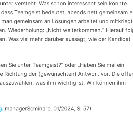
arunter versteht. Was schon interessant sein könnte.
t, dass Teamgeist bedeutet, abends nett gemeinsam e
ss man gemeinsam an Lösungen arbeitet und mitkriegt
n. Wiederholung: „Nicht weiterkommen.“ Hierauf fol
ben. Was viel mehr darüber aussagt, wie der Kandidat
en Sie unter Teamgeist?“ oder „Haben Sie mal ein
die Richtung der (gewünschten) Antwort vor. Die offe
auszuwählen, was ihm wichtig ist. Wir können ihm
g.
managerSeminare, 01/2024, S. 57)