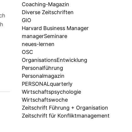
Coaching-Magazin
Diverse Zeitschriften
äch
GIO
ch
Harvard Business Manager
managerSeminare
neues-lernen
OSC
OrganisationsEntwicklung
Personalführung
Personalmagazin
PERSONALquarterly
Wirtschaftspsychologie
Wirtschaftswoche
Zeitschrift Führung + Organisation
Zeitschrift für Konfliktmanagement