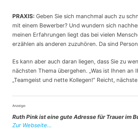
PRAXIS:
Geben Sie sich manchmal auch zu schne
mit einem Bewerber? Und wundern sich nachher,
meinen Erfahrungen liegt das bei vielen Mensch
erzählen als anderen zuzuhören. Da sind Perso
Es kann aber auch daran liegen, dass Sie zu we
nächsten Thema übergehen. „Was ist Ihnen an I
„Teamgeist und nette Kollegen!“ Reicht, nächste
Anzeige:
Ruth Pink ist eine gute Adresse für Trauer im B
Zur Webseite...