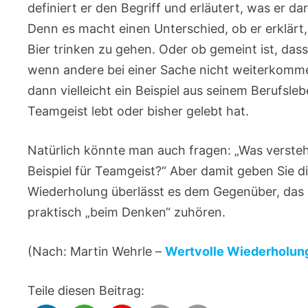
definiert er den Begriff und erläutert, was er d
Denn es macht einen Unterschied, ob er erklär
Bier trinken zu gehen. Oder ob gemeint ist, da
wenn andere bei einer Sache nicht weiterkomme
dann vielleicht ein Beispiel aus seinem Berufsle
Teamgeist lebt oder bisher gelebt hat.
Natürlich könnte man auch fragen: „Was versteh
Beispiel für Teamgeist?“ Aber damit geben Sie 
Wiederholung überlässt es dem Gegenüber, das 
praktisch „beim Denken“ zuhören.
(Nach: Martin Wehrle –
Wertvolle Wiederholun
Teile diesen Beitrag: