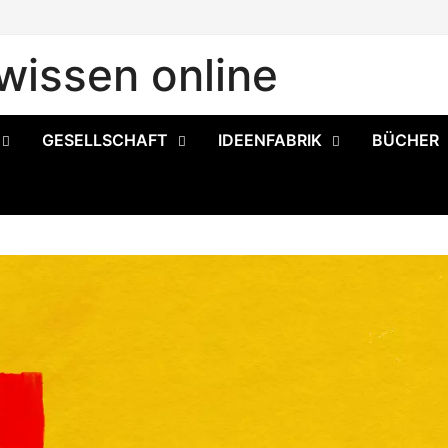
issen online
GESELLSCHAFT
IDEENFABRIK
BÜCHER