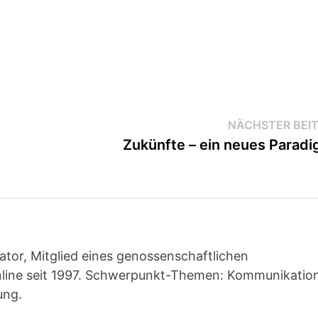
NÄCHSTER BEI
Zukünfte – ein neues Parad
ator, Mitglied eines genossenschaftlichen
line seit 1997. Schwerpunkt-Themen: Kommunikatio
ung.