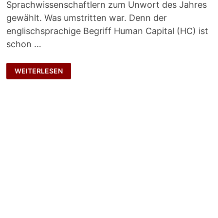
Sprachwissenschaftlern zum Unwort des Jahres
gewählt. Was umstritten war. Denn der
englischsprachige Begriff Human Capital (HC) ist
schon …
HUMANKAPITAL
WEITERLESEN
RELOADED