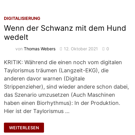
DIGITALISIERUNG
Wenn der Schwanz mit dem Hund
wedelt
von
Thomas Webers
12. Oktober 2021
0
KRITIK: Während die einen noch vom digitalen
Taylorismus träumen (Langzeit-EKG), die
anderen davor warnen (Digitale
Strippenzieher), sind wieder andere schon dabei,
das Szenario umzusetzen (Auch Maschinen
haben einen Biorhythmus): In der Produktion.
Hier ist der Taylorismus …
WENN
WEITERLESEN
DER
SCHWANZ