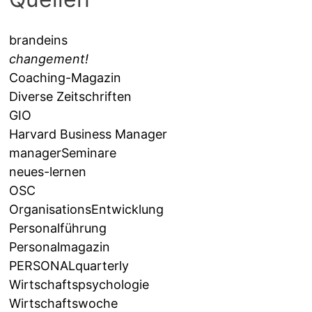
brandeins
changement!
Coaching-Magazin
Diverse Zeitschriften
GIO
Harvard Business Manager
managerSeminare
neues-lernen
OSC
OrganisationsEntwicklung
Personalführung
Personalmagazin
PERSONALquarterly
Wirtschaftspsychologie
Wirtschaftswoche