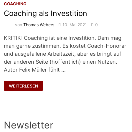
COACHING
Coaching als Investition
von
Thomas Webers
10. Mai 2021
0
KRITIK: Coaching ist eine Investition. Dem mag
man gerne zustimmen. Es kostet Coach-Honorar
und ausgefallene Arbeitszeit, aber es bringt auf
der anderen Seite (hoffentlich) einen Nutzen.
Autor Felix Müller fühlt …
COACHING
WEITERLESEN
ALS
INVESTITION
Newsletter