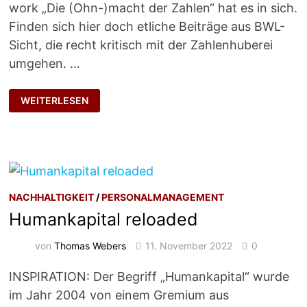
work „Die (Ohn-)macht der Zahlen“ hat es in sich.
Finden sich hier doch etliche Beiträge aus BWL-
Sicht, die recht kritisch mit der Zahlenhuberei
umgehen. …
TASCHENSPIELERTRICKS
WEITERLESEN
NACHHALTIGKEIT
/
PERSONALMANAGEMENT
Humankapital reloaded
von
Thomas Webers
11. November 2022
0
INSPIRATION: Der Begriff „Humankapital“ wurde
im Jahr 2004 von einem Gremium aus