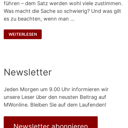
führen – dem Satz werden wohl viele zustimmen.
Was macht die Sache so schwierig? Und was gilt
es zu beachten, wenn man …
EXPERT
WEITERLESEN
LEADERSHIP
Newsletter
Jeden Morgen um 9.00 Uhr informieren wir
unsere Leser über den neusten Beitrag auf
MWonline. Bleiben Sie auf dem Laufenden!
Newsletter abonnieren