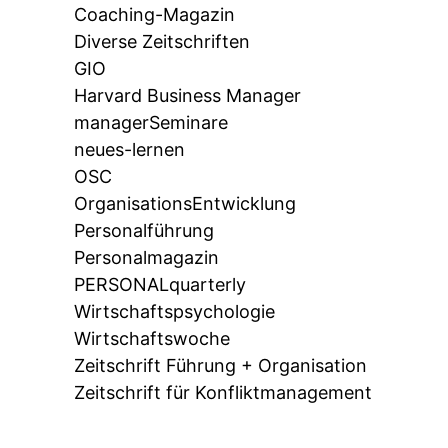
Coaching-Magazin
Diverse Zeitschriften
GIO
Harvard Business Manager
managerSeminare
neues-lernen
OSC
OrganisationsEntwicklung
Personalführung
Personalmagazin
PERSONALquarterly
Wirtschaftspsychologie
Wirtschaftswoche
Zeitschrift Führung + Organisation
Zeitschrift für Konfliktmanagement