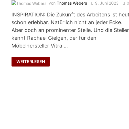
von
Thomas Webers
9. Juni 2023
INSPIRATION: Die Zukunft des Arbeitens ist heu
schon erlebbar. Natürlich nicht an jeder Ecke.
Aber doch an prominenter Stelle. Und die Stelle
kennt Raphael Gielgen, der für den
Möbelhersteller Vitra …
DIE
WEITERLESEN
LAGE
IST
VER-
RÜCKT