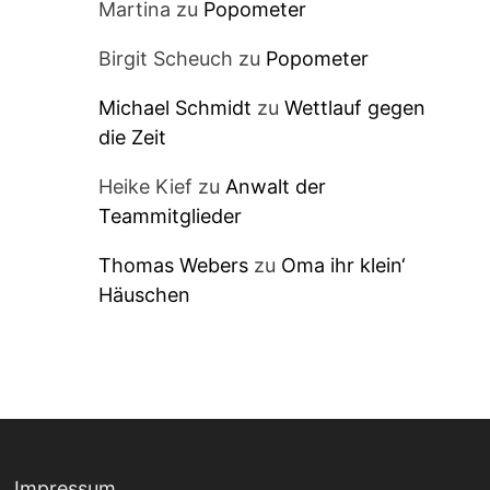
Martina
zu
Popometer
Birgit Scheuch
zu
Popometer
Michael Schmidt
zu
Wettlauf gegen
die Zeit
Heike Kief
zu
Anwalt der
Teammitglieder
Thomas Webers
zu
Oma ihr klein‘
Häuschen
Impressum