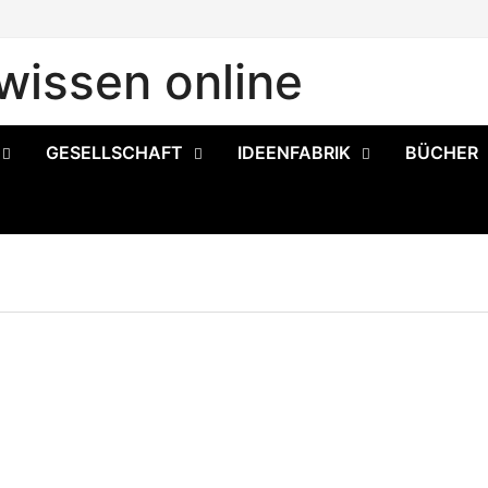
issen online
GESELLSCHAFT
IDEENFABRIK
BÜCHER