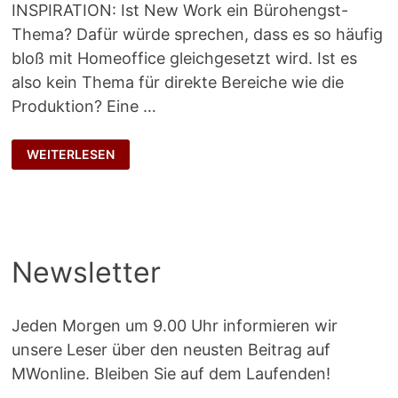
INSPIRATION: Ist New Work ein Bürohengst-
Thema? Dafür würde sprechen, dass es so häufig
bloß mit Homeoffice gleichgesetzt wird. Ist es
also kein Thema für direkte Bereiche wie die
Produktion? Eine …
DOWN
WEITERLESEN
TO
EARTH
Newsletter
Jeden Morgen um 9.00 Uhr informieren wir
unsere Leser über den neusten Beitrag auf
MWonline. Bleiben Sie auf dem Laufenden!