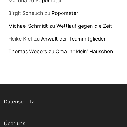
Martina
zu
Popometer
Birgit Scheuch
zu
Popometer
Michael Schmidt
zu
Wettlauf gegen die Zeit
Heike Kief
zu
Anwalt der Teammitglieder
Thomas Webers
zu
Oma ihr klein‘ Häuschen
Datenschutz
Über uns