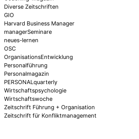
Diverse Zeitschriften
GIO
Harvard Business Manager
managerSeminare
neues-lernen
OSC
OrganisationsEntwicklung
Personalführung
Personalmagazin
PERSONALquarterly
Wirtschaftspsychologie
Wirtschaftswoche
Zeitschrift Führung + Organisation
Zeitschrift für Konfliktmanagement