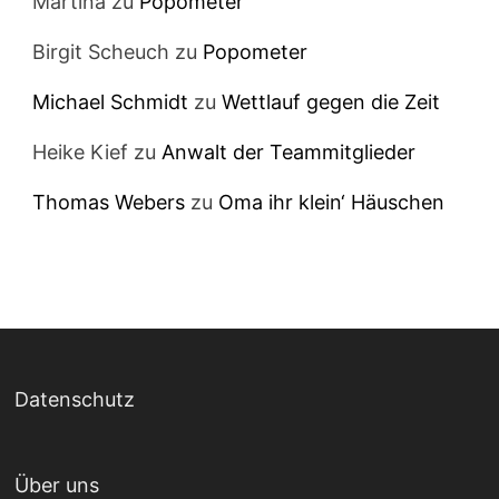
Martina
zu
Popometer
Birgit Scheuch
zu
Popometer
Michael Schmidt
zu
Wettlauf gegen die Zeit
Heike Kief
zu
Anwalt der Teammitglieder
Thomas Webers
zu
Oma ihr klein‘ Häuschen
Datenschutz
Über uns