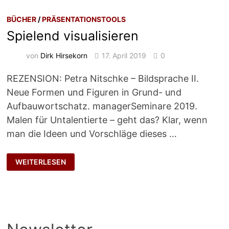
BÜCHER
/
PRÄSENTATIONSTOOLS
Spielend visualisieren
von
Dirk Hirsekorn
17. April 2019
0
REZENSION: Petra Nitschke – Bildsprache II.
Neue Formen und Figuren in Grund- und
Aufbauwortschatz. managerSeminare 2019.
Malen für Untalentierte – geht das? Klar, wenn
man die Ideen und Vorschläge dieses …
SPIELEND
WEITERLESEN
VISUALISIEREN