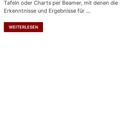
Tafeln oder Charts per Beamer, mit denen die
Erkenntnisse und Ergebnisse für …
PROFESSIONELLE
WEITERLESEN
VISUALISIERUNGEN