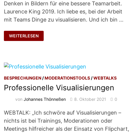
Denken in Bildern für eine bessere Teamarbeit.
Laurence King 2019. Ich liebe es, bei der Arbeit
mit Teams Dinge zu visualisieren. Und ich bin …
EINFACH
WEITERLESEN
LOSLEGEN
BESPRECHUNGEN
/
MODERATIONSTOOLS
/
WEBTALKS
Professionelle Visualisierungen
von
Johannes Thönneßen
8. Oktober 2021
0
WEBTALK: „Ich schwöre auf Visualisierungen –
nichts ist bei Trainings, Moderationen oder
Meetings hilfreicher als der Einsatz von Flipchart,