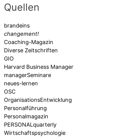
Quellen
brandeins
changement!
Coaching-Magazin
Diverse Zeitschriften
GIO
Harvard Business Manager
managerSeminare
neues-lernen
OSC
OrganisationsEntwicklung
Personalführung
Personalmagazin
PERSONALquarterly
Wirtschaftspsychologie