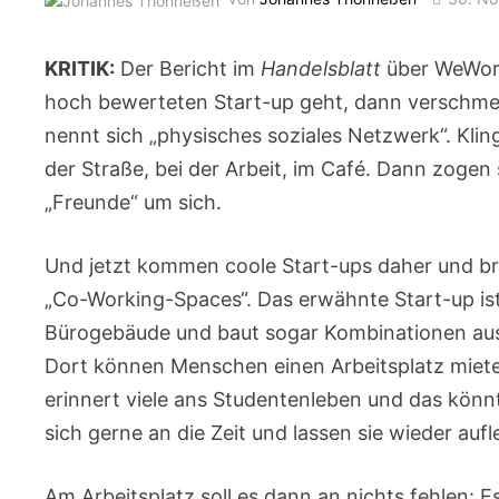
KRITIK:
Der Bericht im
Handelsblatt
über WeWor
hoch bewerteten Start-up geht, dann verschmel
nennt sich „physisches soziales Netzwerk“. Kli
der Straße, bei der Arbeit, im Café. Dann zogen 
„Freunde“ um sich.
Und jetzt kommen coole Start-ups daher und b
„Co-Working-Spaces“. Das erwähnte Start-up ist
Bürogebäude und baut sogar Kombinationen au
Dort können Menschen einen Arbeitsplatz miete
erinnert viele ans Studentenleben und das könnte
sich gerne an die Zeit und lassen sie wieder aufl
Am Arbeitsplatz soll es dann an nichts fehlen: 