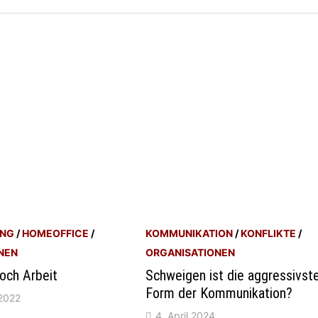
UNG
/
HOMEOFFICE
/
KOMMUNIKATION
/
KONFLIKTE
/
NEN
ORGANISATIONEN
noch Arbeit
Schweigen ist die aggressivst
Form der Kommunikation?
2022
4. April 2024