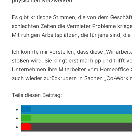
physischen Netzwerken.
Es gibt kritische Stimmen, die von dem Geschäfts
schlechten Zeiten die Vermieter Probleme krieg
Mit ruhigen Arbeitsplätzen, die für jene sind, d
Ich könnte mir vorstellen, dass diese „Wir arb
stoßen wird. Sie klingt erst mal hipp und trifft v
Unternehmen ihre Mitarbeiter vom Homeoffice zu
auch wieder zurückrudern in Sachen „Co-Work
Teile diesen Beitrag: