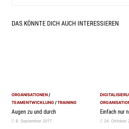
DAS KÖNNTE DICH AUCH INTERESSIEREN
ORGANISATIONEN
/
DIGITALISIER
TEAMENTWICKLUNG
/
TRAINING
ORGANISATIO
Augen zu und durch
Einfach nur 
8. September 2017
24. Oktober 