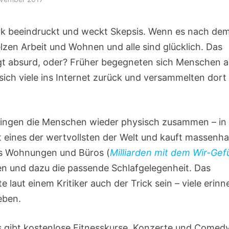
k beeindruckt und weckt Skepsis. Wenn es nach de
zen Arbeit und Wohnen und alle sind glücklich. Das
ngt absurd, oder? Früher begegneten sich Menschen a
sich viele ins Internet zurück und versammelten dort 
ringen die Menschen wieder physisch zusammen – in
 eines der wertvollsten der Welt und kauft massenha
s Wohnungen und Büros (
Milliarden mit dem Wir-Gef
n und dazu die passende Schlafgelegenheit. Das
 laut einem Kritiker auch der Trick sein – viele erinn
eben.
Es gibt kostenlose Fitnesskurse, Konzerte und Comed