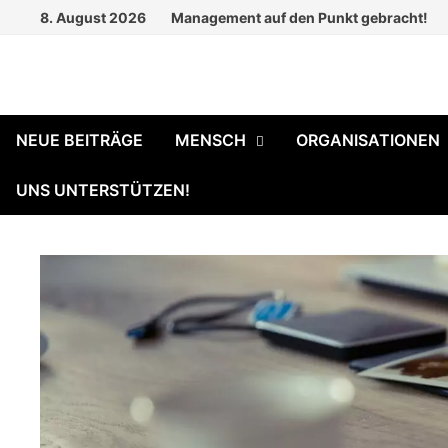
Zum
8. August 2026
Management auf den Punkt gebracht!
Inhalt
springen
NEUE BEITRÄGE
MENSCH
ORGANISATIONEN
UNS UNTERSTÜTZEN!