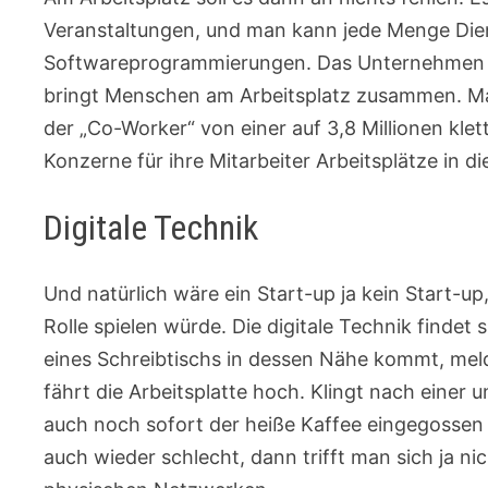
Veranstaltungen, und man kann jede Menge Dien
Softwareprogrammierungen. Das Unternehmen ve
bringt Menschen am Arbeitsplatz zusammen. Man
der „Co-Worker“ von einer auf 3,8 Millionen kle
Konzerne für ihre Mitarbeiter Arbeitsplätze in d
Digitale Technik
Und natürlich wäre ein Start-up ja kein Start-up,
Rolle spielen würde. Die digitale Technik finde
eines Schreibtischs in dessen Nähe kommt, meld
fährt die Arbeitsplatte hoch. Klingt nach eine
auch noch sofort der heiße Kaffee eingegosse
auch wieder schlecht, dann trifft man sich ja n