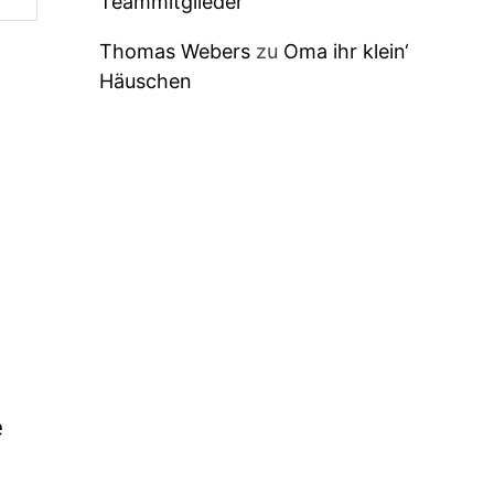
Teammitglieder
Thomas Webers
zu
Oma ihr klein‘
Häuschen
e