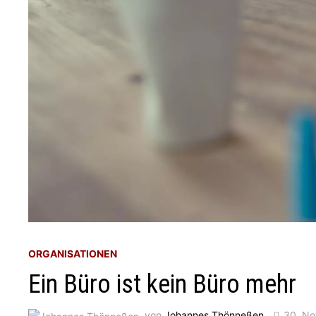
ORGANISATIONEN
Ein Büro ist kein Büro mehr
von
Johannes Thönneßen
30. N