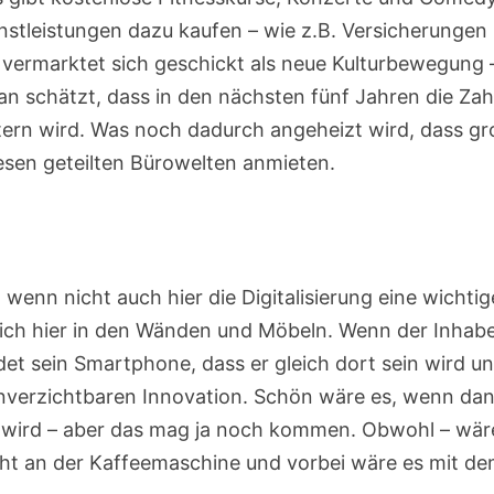
stleistungen dazu kaufen – wie z.B. Versicherungen
rmarktet sich geschickt als neue Kulturbewegung 
 schätzt, dass in den nächsten fünf Jahren die Zah
ttern wird. Was noch dadurch angeheizt wird, dass g
iesen geteilten Bürowelten anmieten.
 wenn nicht auch hier die Digitalisierung eine wichtig
t sich hier in den Wänden und Möbeln. Wenn der Inhab
et sein Smartphone, dass er gleich dort sein wird u
r unverzichtbaren Innovation. Schön wäre es, wenn da
n wird – aber das mag ja noch kommen. Obwohl – wär
icht an der Kaffeemaschine und vorbei wäre es mit d