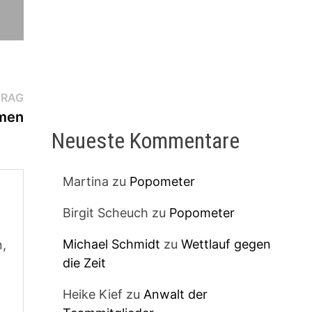
Nächster
TRAG
Beitrag:
men
Neueste Kommentare
Martina
zu
Popometer
Birgit Scheuch
zu
Popometer
Michael Schmidt
zu
Wettlauf gegen
n,
die Zeit
Heike Kief
zu
Anwalt der