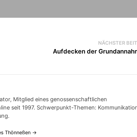
NÄCHSTER BEI
Aufdecken der Grundannah
ator, Mitglied eines genossenschaftlichen
line seit 1997. Schwerpunkt-Themen: Kommunikatio
ung.
nes Thönneßen →