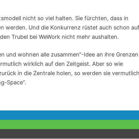
modell nicht so viel halten. Sie fürchten, dass in
en werden. Und die Konkurrenz rüstet auch schon auf
ie den Trubel bei WeWork nicht mehr aushalten.
eiten und wohnen alle zusammen“-Idee an ihre Grenzen
ermutlich wirklich auf den Zeitgeist. Aber so wie
rück in die Zentrale holen, so werden sie vermutlic
ing-Space“.