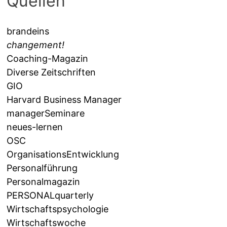
Quellen
brandeins
changement!
Coaching-Magazin
Diverse Zeitschriften
GIO
Harvard Business Manager
managerSeminare
neues-lernen
OSC
OrganisationsEntwicklung
Personalführung
Personalmagazin
PERSONALquarterly
Wirtschaftspsychologie
Wirtschaftswoche