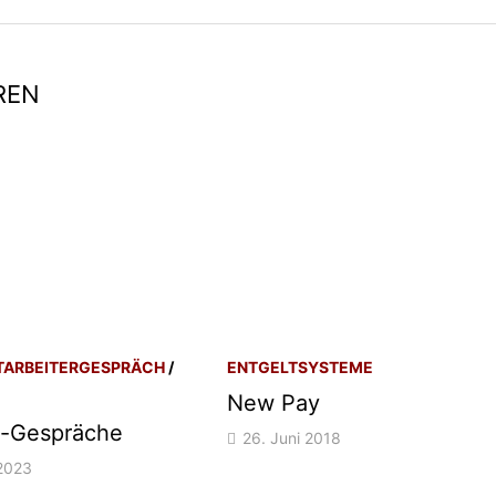
REN
TARBEITERGESPRÄCH
/
ENTGELTSYSTEME
New Pay
g-Gespräche
26. Juni 2018
2023