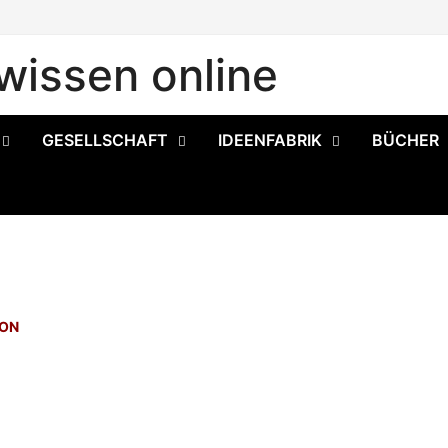
issen online
GESELLSCHAFT
IDEENFABRIK
BÜCHER
ION