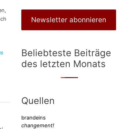
en,
Newsletter abonnieren
ich
Beliebteste Beiträge
us
des letzten Monats
Quellen
brandeins
changement!