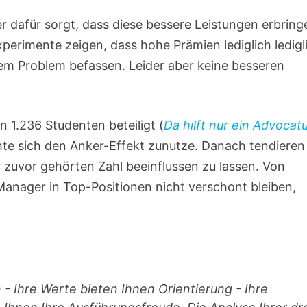
 dafür sorgt, dass diese bessere Leistungen erbring
erimente zeigen, dass hohe Prämien lediglich ledigl
em Problem befassen. Leider aber keine besseren
n 1.236 Studenten beteiligt (
Da hilft nur ein Advocat
hte sich den Anker-Effekt zunutze. Danach tendieren
zuvor gehörten Zahl beeinflussen zu lassen. Von
anager in Top-Positionen nicht verschont bleiben,
n - Ihre Werte bieten Ihnen Orientierung - Ihre