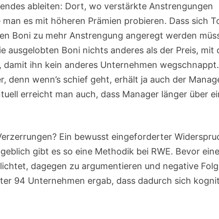
lgendes ableiten: Dort, wo verstärkte Anstrengungen
e man es mit höheren Prämien probieren. Dass sich T
hen Boni zu mehr Anstrengung angeregt werden müs
e ausgelobten Boni nichts anderes als der Preis, mit
t, damit ihn kein anderes Unternehmen wegschnappt
r, denn wenn’s schief geht, erhält ja auch der Manag
entuell erreicht man auch, dass Manager länger über e
Verzerrungen? Ein bewusst eingeforderter Widerspru
ngeblich gibt es so eine Methodik bei RWE. Bevor ein
lichtet, dagegen zu argumentieren und negative Fol
ter 94 Unternehmen ergab, dass dadurch sich kognit