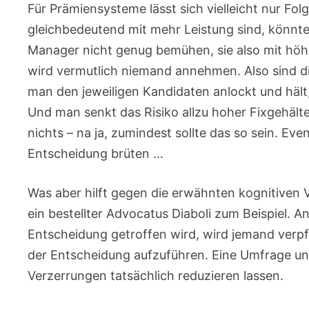
Für Prämiensysteme lässt sich vielleicht nur Fo
gleichbedeutend mit mehr Leistung sind, könnt
Manager nicht genug bemühen, sie also mit hö
wird vermutlich niemand annehmen. Also sind di
man den jeweiligen Kandidaten anlockt und häl
Und man senkt das Risiko allzu hoher Fixgehälte
nichts – na ja, zumindest sollte das so sein. Ev
Entscheidung brüten …
Was aber hilft gegen die erwähnten kognitiven 
ein bestellter Advocatus Diaboli zum Beispiel. A
Entscheidung getroffen wird, wird jemand verpf
der Entscheidung aufzuführen. Eine Umfrage un
Verzerrungen tatsächlich reduzieren lassen.