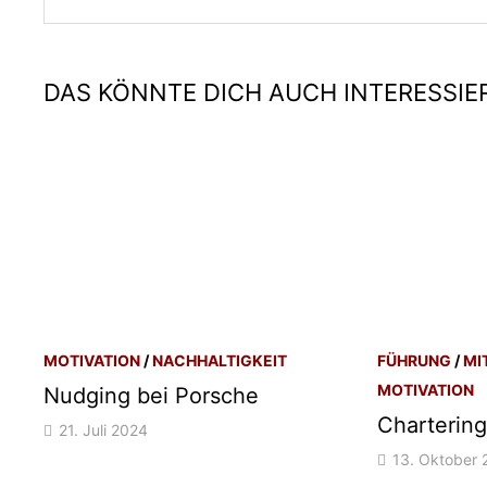
DAS KÖNNTE DICH AUCH INTERESSIE
MOTIVATION
/
NACHHALTIGKEIT
FÜHRUNG
/
MI
MOTIVATION
Nudging bei Porsche
Charterin
21. Juli 2024
13. Oktober 