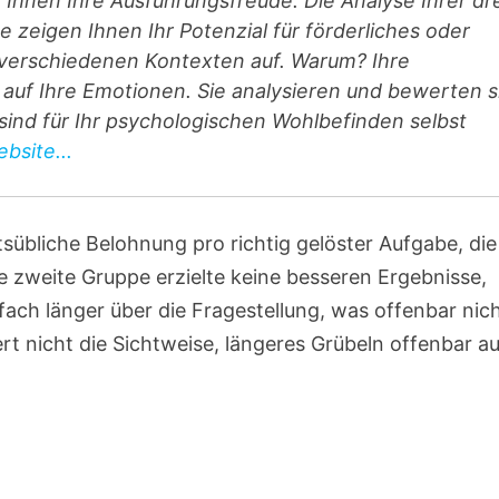
hnen Ihre Ausführungsfreude. Die Analyse Ihrer dr
 zeigen Ihnen Ihr Potenzial für förderliches oder
n verschiedenen Kontexten auf. Warum? Ihre
auf Ihre Emotionen. Sie analysieren und bewerten s
e sind für Ihr psychologischen Wohlbefinden selbst
bsite...
sübliche Belohnung pro richtig gelöster Aufgabe, die
e zweite Gruppe erzielte keine besseren Ergebnisse,
nfach länger über die Fragestellung, was offenbar nic
ert nicht die Sichtweise, längeres Grübeln offenbar a