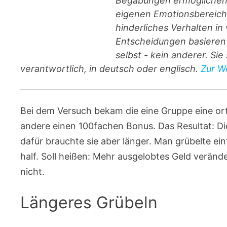
Begabungen ermöglichen I
eigenen Emotionsbereiche
hinderliches Verhalten i
Entscheidungen basieren 
selbst - kein anderer. Si
verantwortlich, in deutsch oder englisch.
Zur We
Bei dem Versuch bekam die eine Gruppe eine ort
andere einen 100fachen Bonus. Das Resultat: Di
dafür brauchte sie aber länger. Man grübelte ei
half. Soll heißen: Mehr ausgelobtes Geld veränd
nicht.
Längeres Grübeln