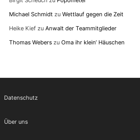
Birgit Scheuch
zu
Popometer
Michael Schmidt
zu
Wettlauf gegen die Zeit
Heike Kief
zu
Anwalt der Teammitglieder
Thomas Webers
zu
Oma ihr klein‘ Häuschen
Datenschutz
Über uns