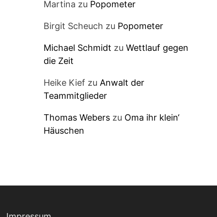
Martina
zu
Popometer
Birgit Scheuch
zu
Popometer
Michael Schmidt
zu
Wettlauf gegen
die Zeit
Heike Kief
zu
Anwalt der
Teammitglieder
Thomas Webers
zu
Oma ihr klein‘
Häuschen
Impressum