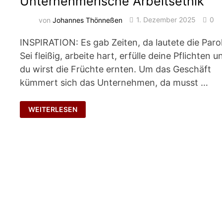
Unternehmerische Arbeitsethik
von
Johannes Thönneßen
1. Dezember 2025
0
INSPIRATION: Es gab Zeiten, da lautete die Paro
Sei fleißig, arbeite hart, erfülle deine Pflichten u
du wirst die Früchte ernten. Um das Geschäft
kümmert sich das Unternehmen, da musst …
UNTERNEHMERISCHE
WEITERLESEN
ARBEITSETHIK