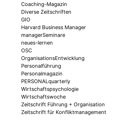
Coaching-Magazin
Diverse Zeitschriften
GIO
Harvard Business Manager
managerSeminare
neues-lernen
OSC
OrganisationsEntwicklung
Personalführung
Personalmagazin
PERSONALquarterly
Wirtschaftspsychologie
Wirtschaftswoche
Zeitschrift Führung + Organisation
Zeitschrift für Konfliktmanagement