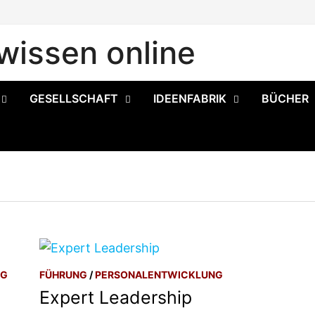
issen online
GESELLSCHAFT
IDEENFABRIK
BÜCHER
NG
FÜHRUNG
/
PERSONALENTWICKLUNG
Expert Leadership