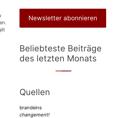
u
Newsletter abonnieren
en.
ilt
Beliebteste Beiträge
des letzten Monats
Quellen
brandeins
changement!