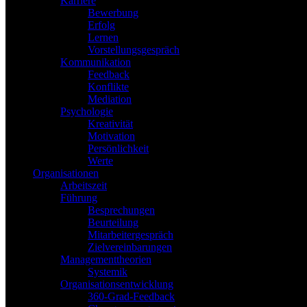
Karriere
Bewerbung
Erfolg
Lernen
Vorstellungsgespräch
Kommunikation
Feedback
Konflikte
Mediation
Psychologie
Kreativität
Motivation
Persönlichkeit
Werte
Organisationen
Arbeitszeit
Führung
Besprechungen
Beurteilung
Mitarbeitergespräch
Zielvereinbarungen
Managementtheorien
Systemik
Organisationsentwicklung
360-Grad-Feedback