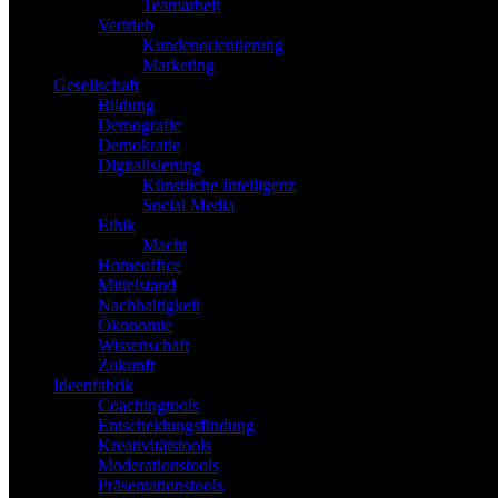
Teamarbeit
Vertrieb
Kundenorientierung
Marketing
Gesellschaft
Bildung
Demografie
Demokratie
Digitalisierung
Künstliche Intelligenz
Social Media
Ethik
Macht
Homeoffice
Mittelstand
Nachhaltigkeit
Ökonomie
Wissenschaft
Zukunft
Ideenfabrik
Coachingtools
Entscheidungsfindung
Kreativitätstools
Moderationstools
Präsentationstools