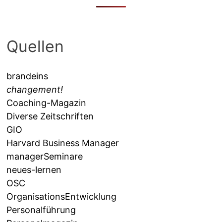
Quellen
brandeins
changement!
Coaching-Magazin
Diverse Zeitschriften
GIO
Harvard Business Manager
managerSeminare
neues-lernen
OSC
OrganisationsEntwicklung
Personalführung