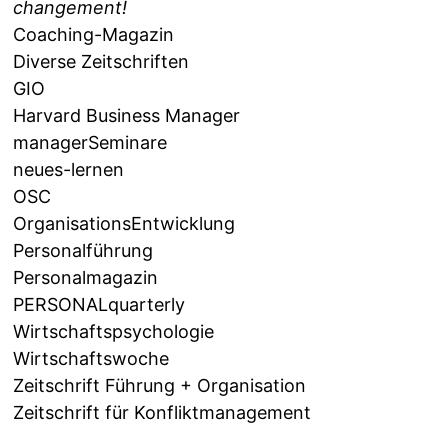
changement!
Coaching-Magazin
Diverse Zeitschriften
GIO
Harvard Business Manager
managerSeminare
neues-lernen
OSC
OrganisationsEntwicklung
Personalführung
Personalmagazin
PERSONALquarterly
Wirtschaftspsychologie
Wirtschaftswoche
Zeitschrift Führung + Organisation
Zeitschrift für Konfliktmanagement