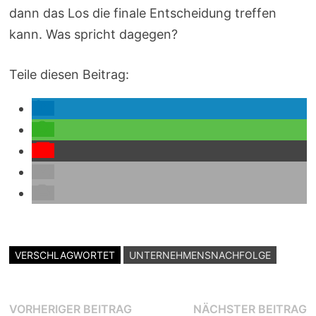
dann das Los die finale Entscheidung treffen
kann. Was spricht dagegen?
Teile diesen Beitrag:
VERSCHLAGWORTET
UNTERNEHMENSNACHFOLGE
Beitragsnavigation
Vorheriger
N
VORHERIGER BEITRAG
NÄCHSTER BEITRAG