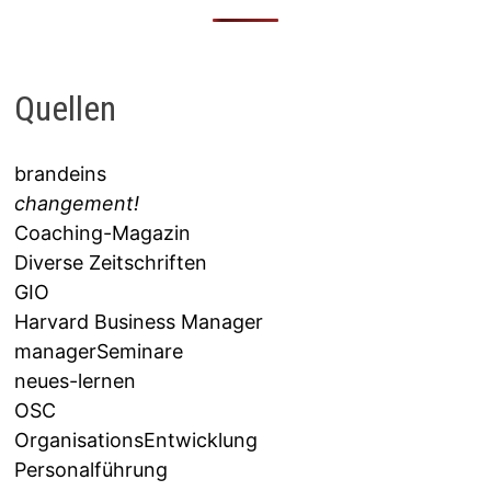
Quellen
brandeins
changement!
Coaching-Magazin
Diverse Zeitschriften
GIO
Harvard Business Manager
managerSeminare
neues-lernen
OSC
OrganisationsEntwicklung
Personalführung