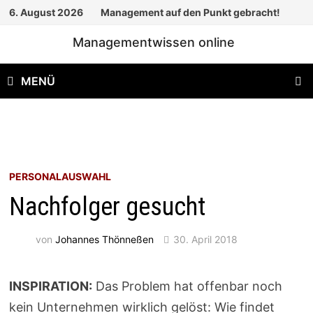
Zum
6. August 2026
Management auf den Punkt gebracht!
Inhalt
Managementwissen online
springen
MENÜ
PERSONALAUSWAHL
Nachfolger gesucht
von
Johannes Thönneßen
30. April 2018
INSPIRATION:
Das Problem hat offenbar noch
kein Unternehmen wirklich gelöst: Wie findet