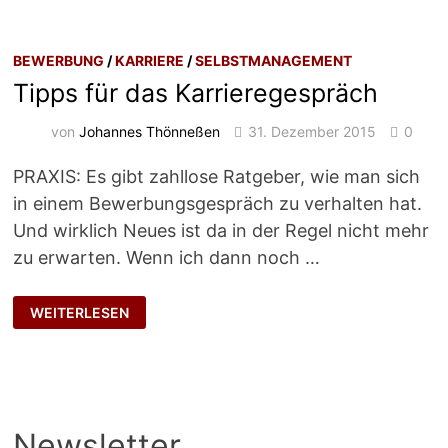
BEWERBUNG
/
KARRIERE
/
SELBSTMANAGEMENT
Tipps für das Karrieregespräch
von
Johannes Thönneßen
31. Dezember 2015
0
PRAXIS: Es gibt zahllose Ratgeber, wie man sich
in einem Bewerbungsgespräch zu verhalten hat.
Und wirklich Neues ist da in der Regel nicht mehr
zu erwarten. Wenn ich dann noch …
TIPPS
WEITERLESEN
FÜR
DAS
KARRIEREGESPRÄCH
Newsletter