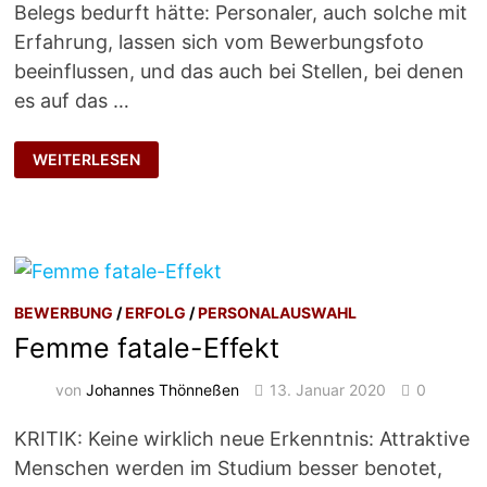
Belegs bedurft hätte: Personaler, auch solche mit
Erfahrung, lassen sich vom Bewerbungsfoto
beeinflussen, und das auch bei Stellen, bei denen
es auf das …
OHNE
WEITERLESEN
FOTO
BEWERBUNG
/
ERFOLG
/
PERSONALAUSWAHL
Femme fatale-Effekt
von
Johannes Thönneßen
13. Januar 2020
0
KRITIK: Keine wirklich neue Erkenntnis: Attraktive
Menschen werden im Studium besser benotet,