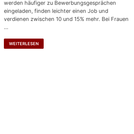
werden häufiger zu Bewerbungsgesprächen
eingeladen, finden leichter einen Job und
verdienen zwischen 10 und 15% mehr. Bei Frauen
…
FEMME
WEITERLESEN
FATALE-
EFFEKT