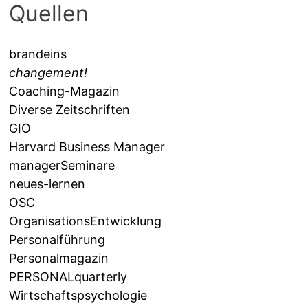
Quellen
brandeins
changement!
Coaching-Magazin
Diverse Zeitschriften
GIO
Harvard Business Manager
managerSeminare
neues-lernen
OSC
OrganisationsEntwicklung
Personalführung
Personalmagazin
PERSONALquarterly
Wirtschaftspsychologie