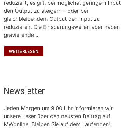
reduziert, es gilt, bei möglichst geringem Input
den Output zu steigern – oder bei
gleichbleibendem Output den Input zu
reduzieren. Die Einsparungswellen aber haben
gravierende …
DIKTAT
WEITERLESEN
DER
EFFIZIENZ
Newsletter
Jeden Morgen um 9.00 Uhr informieren wir
unsere Leser über den neusten Beitrag auf
MWonline. Bleiben Sie auf dem Laufenden!