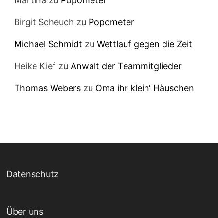
Martina
zu
Popometer
Birgit Scheuch
zu
Popometer
Michael Schmidt
zu
Wettlauf gegen die Zeit
Heike Kief
zu
Anwalt der Teammitglieder
Thomas Webers
zu
Oma ihr klein‘ Häuschen
Datenschutz
Über uns