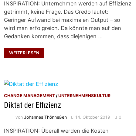
INSPIRATION: Unternehmen werden auf Effizienz
getrimmt, keine Frage. Das Credo lautet:
Geringer Aufwand bei maximalen Output – so
wird man erfolgreich. Da könnte man auf den
Gedanken kommen, dass diejenigen …
GNADENLOSE
WEITERLESEN
ZUSPITZUNG
CHANGE MANAGEMENT
/
UNTERNEHMENSKULTUR
Diktat der Effizienz
von
Johannes Thönneßen
14. Oktober 2019
0
INSPIRATION: Überall werden die Kosten