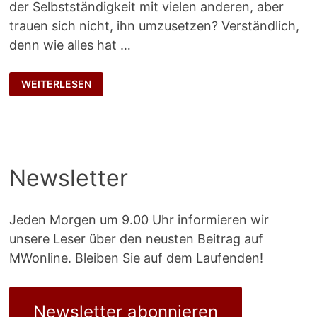
der Selbstständigkeit mit vielen anderen, aber
trauen sich nicht, ihn umzusetzen? Verständlich,
denn wie alles hat …
TANZ
WEITERLESEN
AUF
DEM
HOCHSEIL
Newsletter
Jeden Morgen um 9.00 Uhr informieren wir
unsere Leser über den neusten Beitrag auf
MWonline. Bleiben Sie auf dem Laufenden!
Newsletter abonnieren