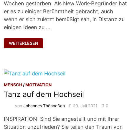
Wochen gestorben. Als New Work-Begründer hat
er es zu einiger Berühmtheit gebracht, auch
wenn er sich zuletzt bemüßigt sah, in Distanz zu
einigen Ideen zu …
FREIHEIT,
WEITERLESEN
NICHT
SELBSTAUSBEUTUNG
MENSCH
/
MOTIVATION
Tanz auf dem Hochseil
von
Johannes Thönneßen
20. Juli 2021
0
INSPIRATION: Sind Sie angestellt und mit Ihrer
Situation unzufrieden? Sie teilen den Traum von