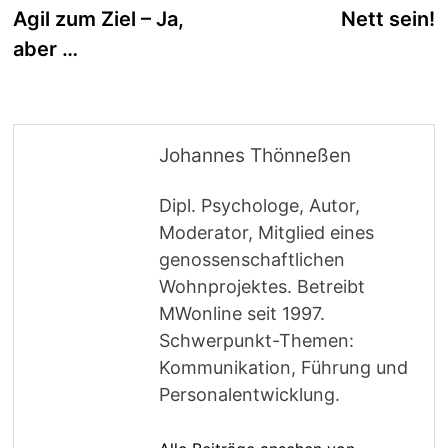
Beitrag:
B
Agil zum Ziel – Ja,
Nett sein!
aber …
Johannes Thönneßen
Dipl. Psychologe, Autor,
Moderator, Mitglied eines
genossenschaftlichen
Wohnprojektes. Betreibt
MWonline seit 1997.
Schwerpunkt-Themen:
Kommunikation, Führung und
Personalentwicklung.