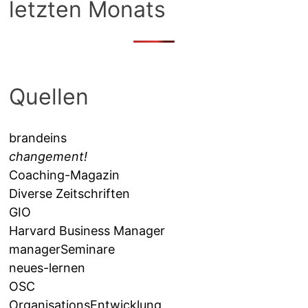
letzten Monats
Quellen
brandeins
changement!
Coaching-Magazin
Diverse Zeitschriften
GIO
Harvard Business Manager
managerSeminare
neues-lernen
OSC
OrganisationsEntwicklung