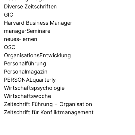
Diverse Zeitschriften
GIO
Harvard Business Manager
managerSeminare
neues-lernen
OSC
OrganisationsEntwicklung
Personalführung
Personalmagazin
PERSONALquarterly
Wirtschaftspsychologie
Wirtschaftswoche
Zeitschrift Führung + Organisation
Zeitschrift für Konfliktmanagement