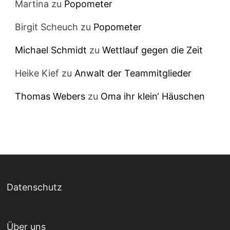
Martina
zu
Popometer
Birgit Scheuch
zu
Popometer
Michael Schmidt
zu
Wettlauf gegen die Zeit
Heike Kief
zu
Anwalt der Teammitglieder
Thomas Webers
zu
Oma ihr klein‘ Häuschen
Datenschutz
Über uns