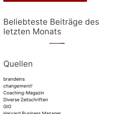
Beliebteste Beiträge des
letzten Monats
Quellen
brandeins
changement!
Coaching-Magazin
Diverse Zeitschriften
GIO
Harvard Business Manager