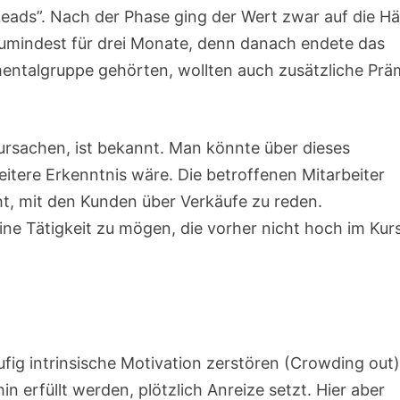
eads”. Nach der Phase ging der Wert zwar auf die Hä
 Zumindest für drei Monate, denn danach endete das
imentalgruppe gehörten, wollten auch zusätzliche Prä
rursachen, ist bekannt. Man könnte über dieses
tere Erkenntnis wäre. Die betroffenen Mitarbeiter
t, mit den Kunden über Verkäufe zu reden.
eine Tätigkeit zu mögen, die vorher nicht hoch im Kur
äufig intrinsische Motivation zerstören (Crowding out)
 erfüllt werden, plötzlich Anreize setzt. Hier aber