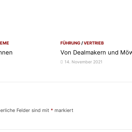
TEME
FÜHRUNG
/
VERTRIEB
ohnen
Von Dealmakern und Mö
14. November 2021
erliche Felder sind mit
*
markiert