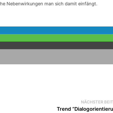
che Nebenwirkungen man sich damit einfängt.
NÄCHSTER BEI
Trend ”Dialogorientier