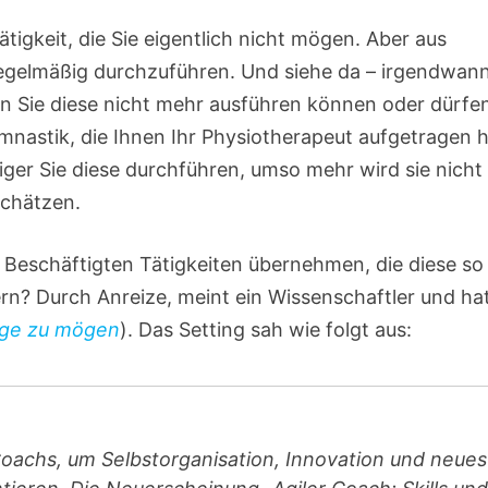
tigkeit, die Sie eigentlich nicht mögen. Aber aus
egelmäßig durchzuführen. Und siehe da – irgendwan
n Sie diese nicht mehr ausführen können oder dürfe
mnastik, die Ihnen Ihr Physiotherapeut aufgetragen h
iger Sie diese durchführen, umso mehr wird sie nicht
schätzen.
Beschäftigten Tätigkeiten übernehmen, die diese so
n? Durch Anreize, meint ein Wissenschaftler und ha
nge zu mögen
). Das Setting sah wie folgt aus:
Coachs, um Selbstorganisation, Innovation und neues