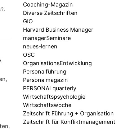
Coaching-Magazin
n,
Diverse Zeitschriften
GIO
Harvard Business Manager
managerSeminare
neues-lernen
OSC
.
OrganisationsEntwicklung
Personalführung
en,
Personalmagazin
PERSONALquarterly
Wirtschaftspsychologie
Wirtschaftswoche
Zeitschrift Führung + Organisation
Zeitschrift für Konfliktmanagement
ten,