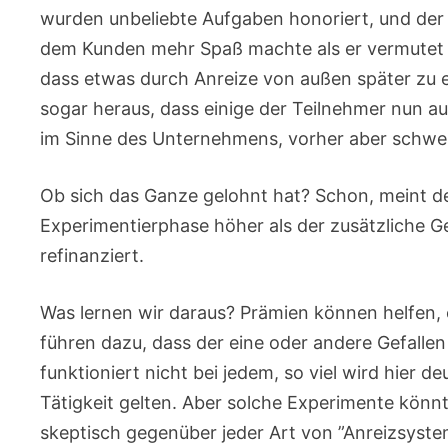
wurden unbeliebte Aufgaben honoriert, und der e
dem Kunden mehr Spaß machte als er vermutet ha
dass etwas durch Anreize von außen später zu ein
sogar heraus, dass einige der Teilnehmer nun a
im Sinne des Unternehmens, vorher aber schwer
Ob sich das Ganze gelohnt hat? Schon, meint d
Experimentierphase höher als der zusätzliche G
refinanziert.
Was lernen wir daraus? Prämien können helfen,
führen dazu, dass der eine oder andere Gefallen a
funktioniert nicht bei jedem, so viel wird hier de
Tätigkeit gelten. Aber solche Experimente könn
skeptisch gegenüber jeder Art von ”Anreizsyste