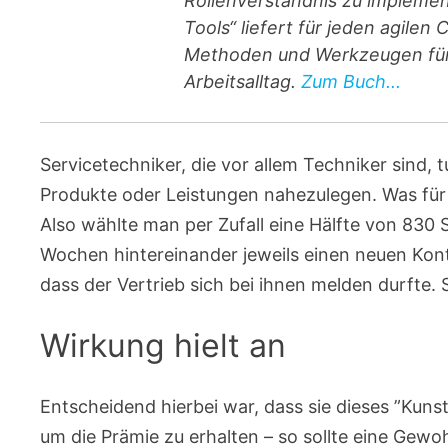
Rollenverständnis zu implement
Tools“ liefert für jeden agile
Methoden und Werkzeugen für 
Arbeitsalltag.
Zum Buch...
Servicetechniker, die vor allem Techniker sind,
Produkte oder Leistungen nahezulegen. Was für 
Also wählte man per Zufall eine Hälfte von 830 
Wochen hintereinander jeweils einen neuen Kont
dass der Vertrieb sich bei ihnen melden durfte. S
Wirkung hielt an
Entscheidend hierbei war, dass sie dieses ”Kun
um die Prämie zu erhalten – so sollte eine Gewo