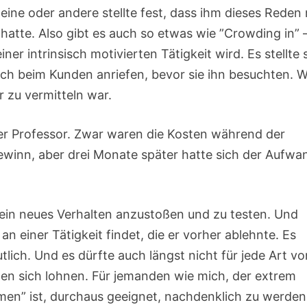
ine oder andere stellte fest, dass ihm dieses Reden 
tte. Also gibt es auch so etwas wie ”Crowding in” 
er intrinsisch motivierten Tätigkeit wird. Es stellte 
uch beim Kunden anriefen, bevor sie ihn besuchten. 
 zu vermitteln war.
er Professor. Zwar waren die Kosten während der
ewinn, aber drei Monate später hatte sich der Aufwa
 ein neues Verhalten anzustoßen und zu testen. Und
n einer Tätigkeit findet, die er vorher ablehnte. Es
utlich. Und es dürfte auch längst nicht für jede Art v
ten sich lohnen. Für jemanden wie mich, der extrem
men” ist, durchaus geeignet, nachdenklich zu werden