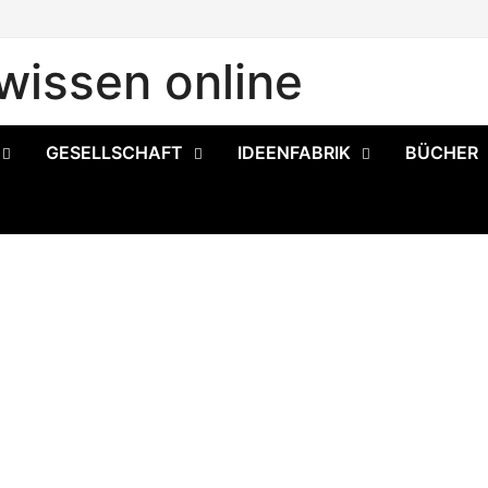
issen online
GESELLSCHAFT
IDEENFABRIK
BÜCHER