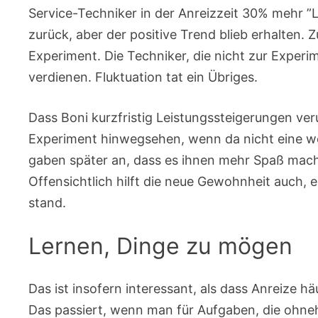
Service-Techniker in der Anreizzeit 30% mehr ”L
zurück, aber der positive Trend blieb erhalten.
Experiment. Die Techniker, die nicht zur Exper
verdienen. Fluktuation tat ein Übriges.
Dass Boni kurzfristig Leistungssteigerungen ve
Experiment hinwegsehen, wenn da nicht eine wei
gaben später an, dass es ihnen mehr Spaß mach
Offensichtlich hilft die neue Gewohnheit auch, 
stand.
Lernen, Dinge zu mögen
Das ist insofern interessant, als dass Anreize h
Das passiert, wenn man für Aufgaben, die ohnehin