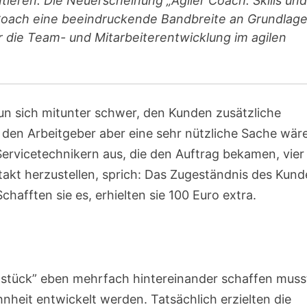
ieren. Die Neuerscheinung „Agiler Coach: Skills und
n Coach eine beeindruckende Bandbreite an Grundlage
die Team- und Mitarbeiterentwicklung im agilen
 tun sich mitunter schwer, den Kunden zusätzliche
den Arbeitgeber aber eine sehr nützliche Sache wäre
Servicetechnikern aus, die den Auftrag bekamen, vier
akt herzustellen, sprich: Das Zugeständnis des Kund
chafften sie es, erhielten sie 100 Euro extra.
ststück” eben mehrfach hintereinander schaffen muss
hnheit entwickelt werden. Tatsächlich erzielten die