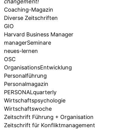
changement!
Coaching-Magazin
Diverse Zeitschriften
GIO
Harvard Business Manager
managerSeminare
neues-lernen
OSC
OrganisationsEntwicklung
Personalführung
Personalmagazin
PERSONALquarterly
Wirtschaftspsychologie
Wirtschaftswoche
Zeitschrift Führung + Organisation
Zeitschrift für Konfliktmanagement