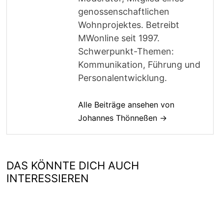
genossenschaftlichen
Wohnprojektes. Betreibt
MWonline seit 1997.
Schwerpunkt-Themen:
Kommunikation, Führung und
Personalentwicklung.
Alle Beiträge ansehen von
Johannes Thönneßen →
DAS KÖNNTE DICH AUCH
INTERESSIEREN