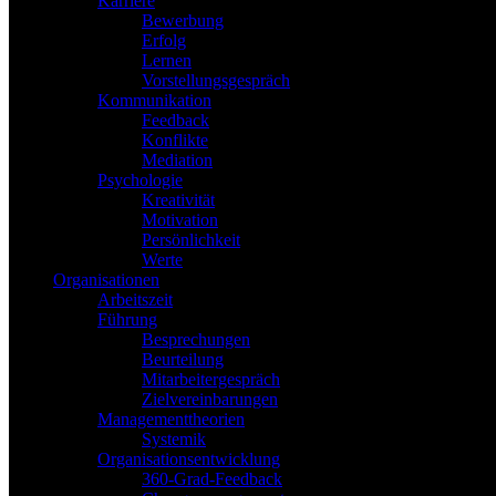
Karriere
Bewerbung
Erfolg
Lernen
Vorstellungsgespräch
Kommunikation
Feedback
Konflikte
Mediation
Psychologie
Kreativität
Motivation
Persönlichkeit
Werte
Organisationen
Arbeitszeit
Führung
Besprechungen
Beurteilung
Mitarbeitergespräch
Zielvereinbarungen
Managementtheorien
Systemik
Organisationsentwicklung
360-Grad-Feedback