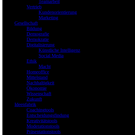
Teamarbeit
Vertrieb
Kundenorientierung
Marketing
Gesellschaft
Bildung
Demografie
Demokratie
Digitalisierung
Künstliche Intelligenz
Social Media
Ethik
Macht
Homeoffice
Mittelstand
Nachhaltigkeit
Ökonomie
Wissenschaft
Zukunft
Ideenfabrik
Coachingtools
Entscheidungsfindung
Kreativitätstools
Moderationstools
Präsentationstools