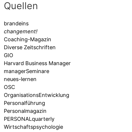
Quellen
brandeins
changement!
Coaching-Magazin
Diverse Zeitschriften
GIO
Harvard Business Manager
managerSeminare
neues-lernen
OSC
OrganisationsEntwicklung
Personalführung
Personalmagazin
PERSONALquarterly
Wirtschaftspsychologie