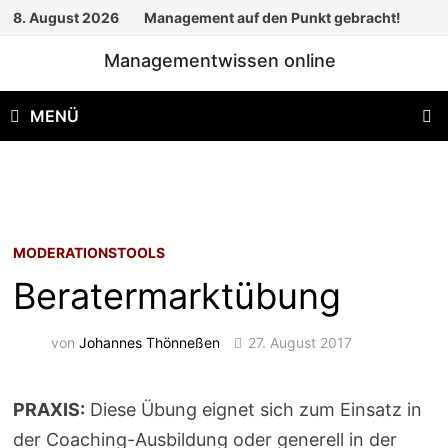
Zum
8. August 2026
Management auf den Punkt gebracht!
Inhalt
Managementwissen online
springen
MENÜ
MODERATIONSTOOLS
Beratermarktübung
von
Johannes Thönneßen
27. August 2017
PRAXIS:
Diese Übung eignet sich zum Einsatz in
der Coaching-Ausbildung oder generell in der