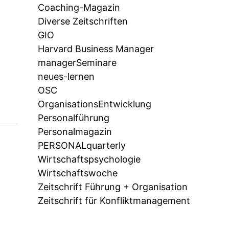
Coaching-Magazin
Diverse Zeitschriften
GIO
Harvard Business Manager
managerSeminare
neues-lernen
OSC
OrganisationsEntwicklung
Personalführung
Personalmagazin
PERSONALquarterly
Wirtschaftspsychologie
Wirtschaftswoche
Zeitschrift Führung + Organisation
Zeitschrift für Konfliktmanagement