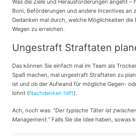
Was die Ziele und Herausforderungen angeht – 
Boni, Beförderungen und andere Incentives an z
Gedanken mal durch, welche Möglichkeiten die 
Wegen zu erreichen.
Ungestraft Straftaten pla
Das können Sie einfach mal im Team als Trocke
Spaß machen, mal ungestraft Straftaten zu plan
ist und ob der Aufwand für mögliche Gegen- od
lohnt (
Nachdenken hilft
).
Ach, noch was:
”Der typische Täter ist zwische
Management.”
Falls Sie die Idee haben, sowas 