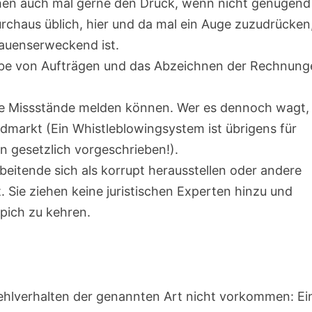
öhen auch mal gerne den Druck, wenn nicht genügend
rchaus üblich, hier und da mal ein Auge zuzudrücken
auenserweckend ist.
rgabe von Aufträgen und das Abzeichnen der Rechnun
sie Missstände melden können. Wer es dennoch wagt,
markt (Ein Whistleblowingsystem ist übrigens für
 gesetzlich vorgeschrieben!).
rbeitende sich als korrupt herausstellen oder andere
. Sie ziehen keine juristischen Experten hinzu und
pich zu kehren.
ehlverhalten der genannten Art nicht vorkommen: Ei