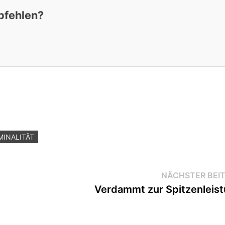
pfehlen?
MINALITÄT
NÄCHSTER BEI
Verdammt zur Spitzenleis