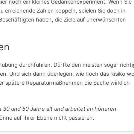
hier noch ein kleines Gedankenexperiment. Wenn Sie
u erreichende Zahlen koppeln, spielen Sie doch in
Beschäftigten haben, die Ziele auf unerwünschten
nen
nübung durchführen. Dürfte den meisten sogar richti
en. Und sich dann überlegen, wie hoch das Risiko wo
er spätere Reparaturmaßnahmen die Sache wirklich
n 30 und 50 Jahre alt und arbeitet im höheren
könne auf Ihrer Ebene nicht passieren.