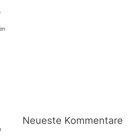
,
gen
Neueste Kommentare
n