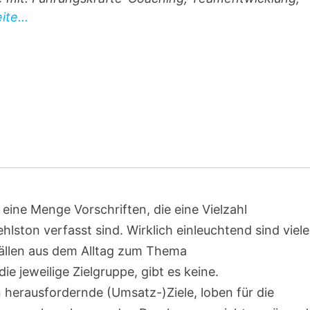
te...
ine Menge Vorschriften, die eine Vielzahl
lston verfasst sind. Wirklich einleuchtend sind viele
Fällen aus dem Alltag zum Thema
ie jeweilige Zielgruppe, gibt es keine.
n herausfordernde (Umsatz-)Ziele, loben für die