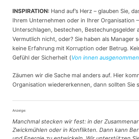
INSPIRATION:
Hand auf’s Herz – glauben Sie, da
Ihrem Unternehmen oder in Ihrer Organisation
Unterschlagen, bestechen, Bestechungsgelder
Vermutlich nicht, oder? Sie haben als Manager se
keine Erfahrung mit Korruption oder Betrug. Ke
Gefühl der Sicherheit (
Von innen ausgenomme
Zäumen wir die Sache mal anders auf. Hier kommt
Organisation wiedererkennen, dann sollten Sie 
Anzeige:
Manchmal stecken wir fest: in der Zusammenar
Zwickmühlen oder in Konflikten. Dann kann Ber
und Energie zu entwickeln. Wir unterstützen S