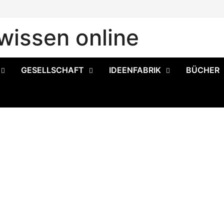
issen online
GESELLSCHAFT
IDEENFABRIK
BÜCHER