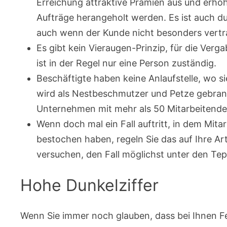
Erreichung attraktive Prämien aus und erh
Aufträge herangeholt werden. Es ist auch du
auch wenn der Kunde nicht besonders vertr
Es gibt kein Vieraugen-Prinzip, für die Ve
ist in der Regel nur eine Person zuständig.
Beschäftigte haben keine Anlaufstelle, wo 
wird als Nestbeschmutzer und Petze gebrand
Unternehmen mit mehr als 50 Mitarbeitenden
Wenn doch mal ein Fall auftritt, in dem Mita
bestochen haben, regeln Sie das auf Ihre Art
versuchen, den Fall möglichst unter den Tep
Hohe Dunkelziffer
Wenn Sie immer noch glauben, dass bei Ihnen F