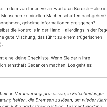
ss in dem von Ihnen verantworteten Bereich – also in
 – Menschen kriminellen Machenschaften nachgehen?
 annehmen, geheime Informationen preisgeben?
lbst die Kontrolle in der Hand – allerdings in der Reg
ine gute Mischung, das führt zu einem trügerischen
n
).
 eine kleine Checkliste. Wenn Sie darin Ihre
sich ernsthaft Gedanken machen. Los geht es:
beit, in Veränderungsprozessen, in Entscheidungs-
atung helfen, die Bremsen zu lösen, um wieder Klarh
ie mit: Führungskräfte-Coaching, Teamentwicklung,