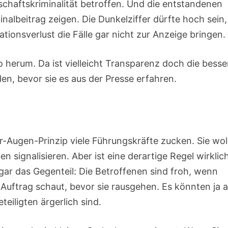
schaftskriminalität betroffen. Und die entstandenen
inalbeitrag zeigen. Die Dunkelziffer dürfte hoch sein,
ionsverlust die Fälle gar nicht zur Anzeige bringen.
so herum. Da ist vielleicht Transparenz doch die besse
den, bevor sie es aus der Presse erfahren.
r-Augen-Prinzip viele Führungskräfte zucken. Sie wol
en signalisieren. Aber ist eine derartige Regel wirklic
gar das Gegenteil: Die Betroffenen sind froh, wenn
Auftrag schaut, bevor sie rausgehen. Es könnten ja 
teiligten ärgerlich sind.