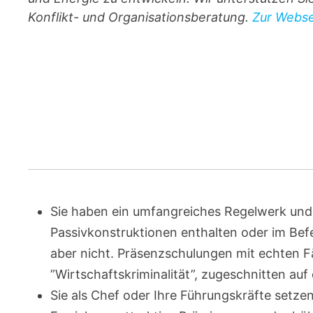
Konflikt- und Organisationsberatung.
Zur Websei
Sie haben ein umfangreiches Regelwerk und e
Passivkonstruktionen enthalten oder im Befeh
aber nicht. Präsenzschulungen mit echten 
”Wirtschaftskriminalität”, zugeschnitten auf d
Sie als Chef oder Ihre Führungskräfte setze