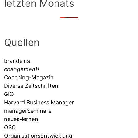
letzten Monats
Quellen
brandeins
changement!
Coaching-Magazin
Diverse Zeitschriften
GIO
Harvard Business Manager
managerSeminare
neues-lernen
OSC
OrganisationsEntwicklung