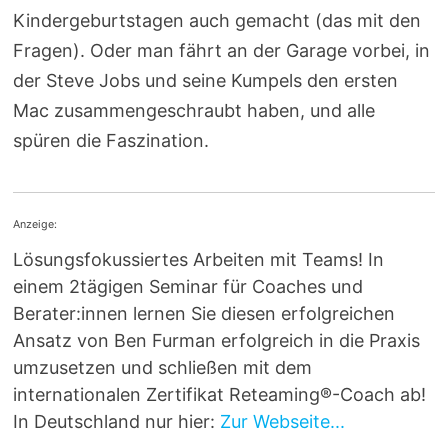
Kindergeburtstagen auch gemacht (das mit den
Fragen). Oder man fährt an der Garage vorbei, in
der Steve Jobs und seine Kumpels den ersten
Mac zusammengeschraubt haben, und alle
spüren die Faszination.
Anzeige:
Lösungsfokussiertes Arbeiten mit Teams! In
einem 2tägigen Seminar für Coaches und
Berater:innen lernen Sie diesen erfolgreichen
Ansatz von Ben Furman erfolgreich in die Praxis
umzusetzen und schließen mit dem
internationalen Zertifikat Reteaming®-Coach ab!
In Deutschland nur hier:
Zur Webseite...