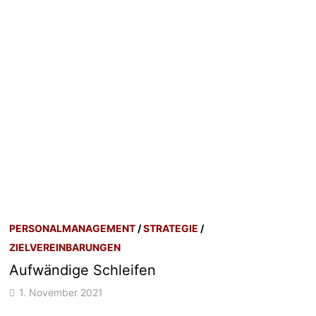
PERSONALMANAGEMENT
/
STRATEGIE
/
ZIELVEREINBARUNGEN
Aufwändige Schleifen
1. November 2021