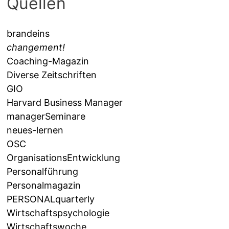
Quellen
brandeins
changement!
Coaching-Magazin
Diverse Zeitschriften
GIO
Harvard Business Manager
managerSeminare
neues-lernen
OSC
OrganisationsEntwicklung
Personalführung
Personalmagazin
PERSONALquarterly
Wirtschaftspsychologie
Wirtschaftswoche