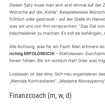
Diesen Satz muss man sich erst einmal auf der
Wünsche auf die „Kohle“. Beispielsweise Wünsch
fröhlich oder gestresst – auf der Stelle im Hams
was wir uns von ihm versprechen.“
Das Ziel von
bescheidener zu machen. Es soll sie befähigen,
Alle Achtung, was für ein Fazit: Man erinnere s
richtig ERFOLGREICH!
– Stattdessen: Durchatme
hinein fühlen. Bin ich wirklich frei? Oder was tri
Loslassen ist das eine. Sich neu organisieren d
„Mentale Kontrastieren“. „Madame Moneypenny“ br
Finanzcoach (m, w, d)