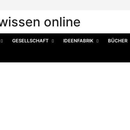
issen online
GESELLSCHAFT
IDEENFABRIK
BÜCHER