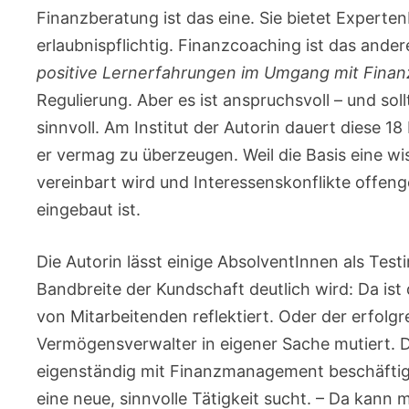
Finanzberatung ist das eine. Sie bietet Experten
erlaubnispflichtig. Finanzcoaching ist das ander
positive Lernerfahrungen im Umgang mit Finan
Regulierung. Aber es ist anspruchsvoll – und sol
sinnvoll. Am Institut der Autorin dauert diese 1
er vermag zu überzeugen. Weil die Basis eine wis
vereinbart wird und Interessenskonflikte offen
eingebaut ist.
Die Autorin lässt einige AbsolventInnen als Test
Bandbreite der Kundschaft deutlich wird: Da ist 
von Mitarbeitenden reflektiert. Oder der erfolg
Vermögensverwalter in eigener Sache mutiert. D
eigenständig mit Finanzmanagement beschäftigen
eine neue, sinnvolle Tätigkeit sucht. – Da kann m