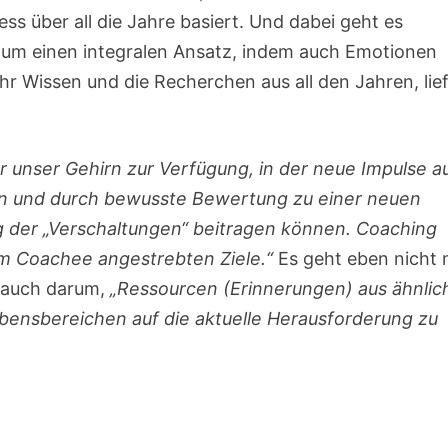
ess über all die Jahre basiert. Und dabei geht es
ls um einen integralen Ansatz, indem auch Emotionen
hr Wissen und die Recherchen aus all den Jahren, lie
 unser Gehirn zur Verfügung, in der neue Impulse a
en und durch bewusste Bewertung zu einer neuen
g der „Verschaltungen“ beitragen können. Coaching
om Coachee angestrebten Ziele.“
Es geht eben nicht 
t auch darum,
„Ressourcen (Erinnerungen) aus ähnlic
ebensbereichen auf die aktuelle Herausforderung zu