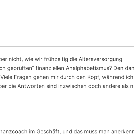
er nicht, wie wir frühzeitig die Altersversorgung
lich geprüften“ finanziellen Analphabetismus? Den da
Viele Fragen gehen mir durch den Kopf, während ich
Aber die Antworten sind inzwischen doch andere als 
 Finanzcoach im Geschäft, und das muss man anerken