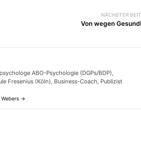
NÄCHSTER BEI
Von wegen Gesund
achpsychologe ABO-Psychologie (DGPs/BDP),
e Fresenius (Köln), Business-Coach, Publizist
s Webers →