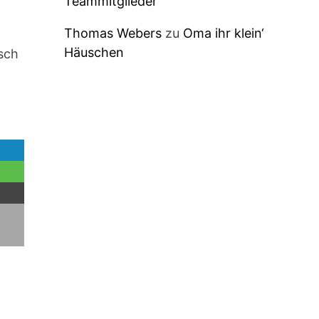
Teammitglieder
Thomas Webers
zu
Oma ihr klein‘
Häuschen
isch