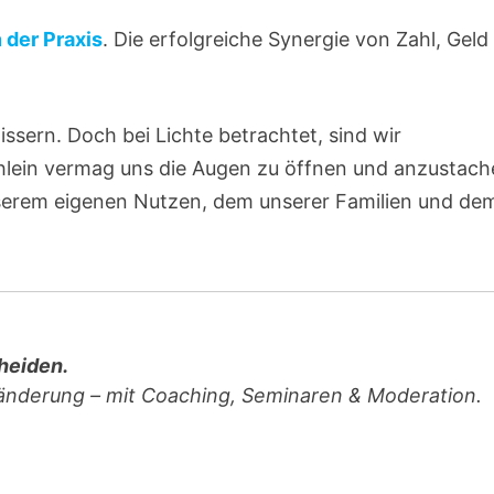
 der Praxis
. Die erfolgreiche Synergie von Zahl, Geld
ssern. Doch bei Lichte betrachtet, sind wir
hlein vermag uns die Augen zu öffnen und anzustach
serem eigenen Nutzen, dem unserer Familien und de
heiden.
ränderung – mit Coaching, Seminaren & Moderation.