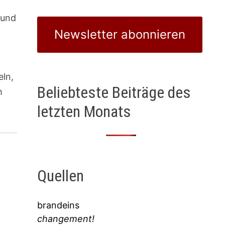
 und
Newsletter abonnieren
eln,
Beliebteste Beiträge des
m
letzten Monats
Quellen
brandeins
changement!