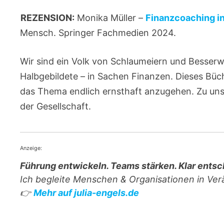
REZENSION:
Monika Müller –
Finanzcoaching in
Mensch. Springer Fachmedien 2024.
Wir sind ein Volk von Schlaumeiern und Besserwi
Halbgebildete – in Sachen Finanzen. Dieses Büc
das Thema endlich ernsthaft anzugehen. Zu un
der Gesellschaft.
Anzeige:
Führung entwickeln. Teams stärken. Klar entsc
Ich begleite Menschen & Organisationen in Ve
👉
Mehr auf julia-engels.de