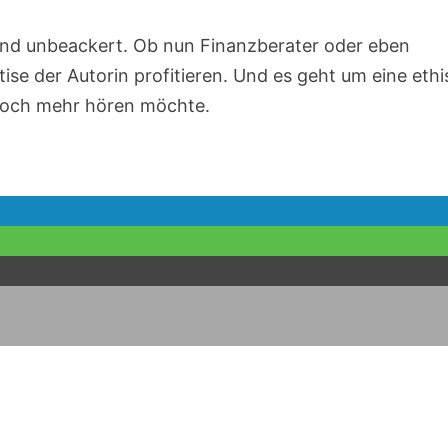
hend unbeackert. Ob nun Finanzberater oder eben
se der Autorin profitieren. Und es geht um eine eth
 noch mehr hören möchte.