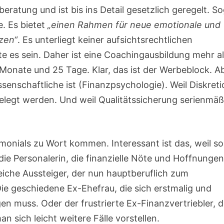
beratung und ist bis ins Detail gesetzlich geregelt. S
e. Es bietet
„einen Rahmen für neue emotionale und
zen“
. Es unterliegt keiner aufsichtsrechtlichen
lte es sein. Daher ist eine Coachingausbildung mehr a
8 Monate und 25 Tage. Klar, das ist der Werbeblock. A
senschaftliche ist (Finanzpsychologie). Weil Diskret
gelegt werden. Und weil Qualitätssicherung serienmäß
imonials zu Wort kommen. Interessant ist das, weil so
die Personalerin, die finanzielle Nöte und Hoffnunge
reiche Aussteiger, der nun hauptberuflich zum
ie geschiedene Ex-Ehefrau, die sich erstmalig und
 muss. Oder der frustrierte Ex-Finanzvertriebler, d
an sich leicht weitere Fälle vorstellen.