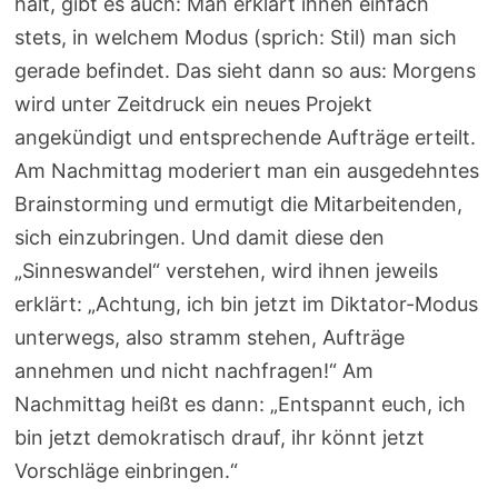
hält, gibt es auch: Man erklärt ihnen einfach
stets, in welchem Modus (sprich: Stil) man sich
gerade befindet. Das sieht dann so aus: Morgens
wird unter Zeitdruck ein neues Projekt
angekündigt und entsprechende Aufträge erteilt.
Am Nachmittag moderiert man ein ausgedehntes
Brainstorming und ermutigt die Mitarbeitenden,
sich einzubringen. Und damit diese den
„Sinneswandel“ verstehen, wird ihnen jeweils
erklärt: „Achtung, ich bin jetzt im Diktator-Modus
unterwegs, also stramm stehen, Aufträge
annehmen und nicht nachfragen!“ Am
Nachmittag heißt es dann: „Entspannt euch, ich
bin jetzt demokratisch drauf, ihr könnt jetzt
Vorschläge einbringen.“