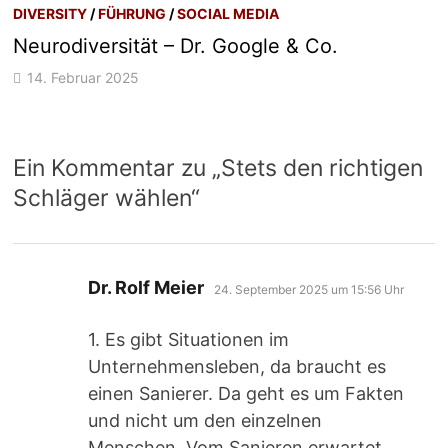
DIVERSITY
/
FÜHRUNG
/
SOCIAL MEDIA
Neurodiversität – Dr. Google & Co.
14. Februar 2025
Ein Kommentar zu „
Stets den richtigen
Schläger wählen
“
sagt:
Dr. Rolf Meier
24. September 2025 um 15:56 Uhr
1. Es gibt Situationen im
Unternehmensleben, da braucht es
einen Sanierer. Da geht es um Fakten
und nicht um den einzelnen
Menschen. Vom Sanieren erwartet