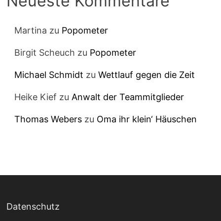
Neueste Kommentare
Martina
zu
Popometer
Birgit Scheuch
zu
Popometer
Michael Schmidt
zu
Wettlauf gegen die Zeit
Heike Kief
zu
Anwalt der Teammitglieder
Thomas Webers
zu
Oma ihr klein‘ Häuschen
Datenschutz