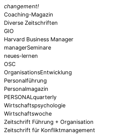
changement!
Coaching-Magazin
Diverse Zeitschriften
GIO
Harvard Business Manager
managerSeminare
neues-lernen
OSC
OrganisationsEntwicklung
Personalführung
Personalmagazin
PERSONALquarterly
Wirtschaftspsychologie
Wirtschaftswoche
Zeitschrift Führung + Organisation
Zeitschrift für Konfliktmanagement