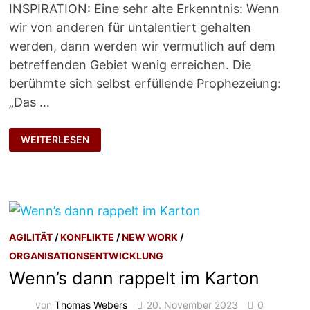
INSPIRATION: Eine sehr alte Erkenntnis: Wenn
wir von anderen für untalentiert gehalten
werden, dann werden wir vermutlich auf dem
betreffenden Gebiet wenig erreichen. Die
berühmte sich selbst erfüllende Prophezeiung:
„Das …
DER
WEITERLESEN
GOLEM
AGILITÄT
/
KONFLIKTE
/
NEW WORK
/
ORGANISATIONSENTWICKLUNG
Wenn’s dann rappelt im Karton
von
Thomas Webers
20. November 2023
0