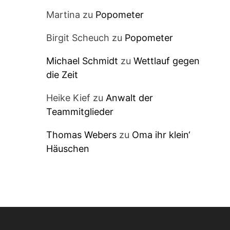
Martina
zu
Popometer
Birgit Scheuch
zu
Popometer
Michael Schmidt
zu
Wettlauf gegen
die Zeit
Heike Kief
zu
Anwalt der
Teammitglieder
Thomas Webers
zu
Oma ihr klein‘
Häuschen