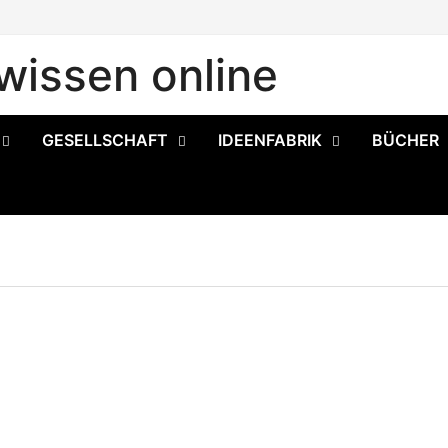
issen online
GESELLSCHAFT
IDEENFABRIK
BÜCHER