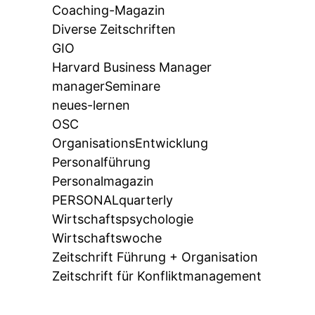
Coaching-Magazin
Diverse Zeitschriften
GIO
Harvard Business Manager
managerSeminare
neues-lernen
OSC
OrganisationsEntwicklung
Personalführung
Personalmagazin
PERSONALquarterly
Wirtschaftspsychologie
Wirtschaftswoche
Zeitschrift Führung + Organisation
Zeitschrift für Konfliktmanagement