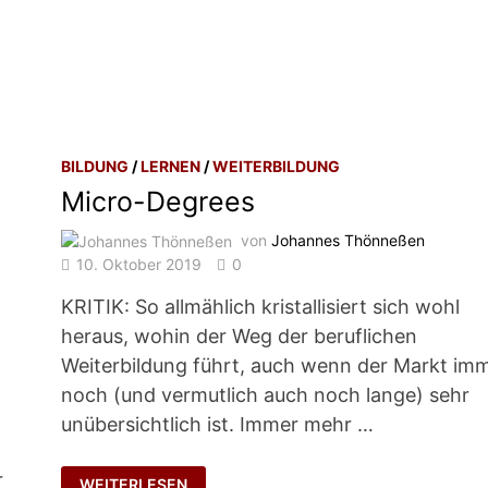
BILDUNG
/
LERNEN
/
WEITERBILDUNG
Micro-Degrees
von
Johannes Thönneßen
10. Oktober 2019
0
KRITIK: So allmählich kristallisiert sich wohl
heraus, wohin der Weg der beruflichen
Weiterbildung führt, auch wenn der Markt im
noch (und vermutlich auch noch lange) sehr
unübersichtlich ist. Immer mehr …
MICRO-
r
WEITERLESEN