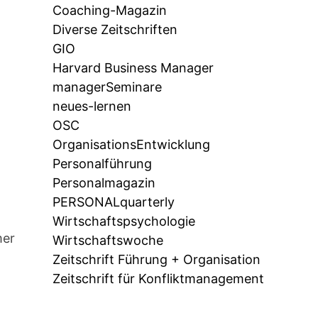
Coaching-Magazin
Diverse Zeitschriften
GIO
Harvard Business Manager
managerSeminare
neues-lernen
OSC
OrganisationsEntwicklung
Personalführung
Personalmagazin
PERSONALquarterly
Wirtschaftspsychologie
mer
Wirtschaftswoche
Zeitschrift Führung + Organisation
Zeitschrift für Konfliktmanagement