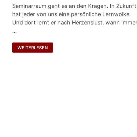
Seminarraum geht es an den Kragen. In Zukunft
hat jeder von uns eine persönliche Lernwolke.
Und dort lernt er nach Herzenslust, wann imme
…
PERSÖNLICHE
WEITERLESEN
LERNWOLKEN