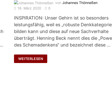
von
Johannes Thönneßen
16. März 2020
0
INSPIRATION: Unser Gehirn ist so besonders
-
leistungsfähig, weil es „robuste Denkkategorie
ch
bilden kann und diese auf neue Sachverhalte
überträgt. Henning Beck nennt dies die „Powe
 …
des Schemadenkens“ und bezeichnet diese …
MENTALE
WEITERLESEN
GEHEIMWAFFE