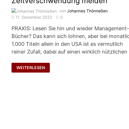
Zeitverschwendung meiden
von
Johannes Thönneßen
11. Dezember 2023
0
PRAXIS: Lesen Sie hin und wieder Management
Bücher? Das kann sich lohnen, aber bei monatli
1.000 Titeln allein in den USA ist es vermutlich
reiner Zufall, dabei auf einen wirklich nützlichen
ZEITVERSCHWENDUNG
WEITERLESEN
MEIDEN