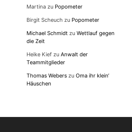
Martina
zu
Popometer
Birgit Scheuch
zu
Popometer
Michael Schmidt
zu
Wettlauf gegen
die Zeit
Heike Kief
zu
Anwalt der
Teammitglieder
Thomas Webers
zu
Oma ihr klein‘
Häuschen