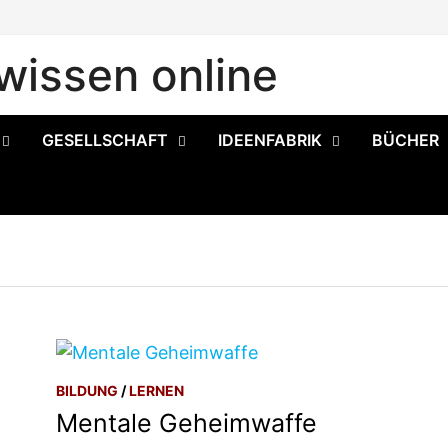
issen online
GESELLSCHAFT
IDEENFABRIK
BÜCHER
BILDUNG
/
LERNEN
Mentale Geheimwaffe