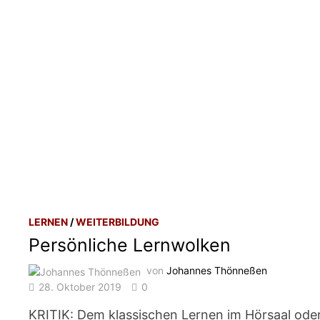
LERNEN
/
WEITERBILDUNG
Persönliche Lernwolken
von
Johannes Thönneßen
28. Oktober 2019
0
KRITIK: Dem klassischen Lernen im Hörsaal ode