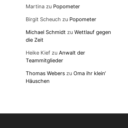
Martina
zu
Popometer
Birgit Scheuch
zu
Popometer
Michael Schmidt
zu
Wettlauf gegen
die Zeit
Heike Kief
zu
Anwalt der
Teammitglieder
Thomas Webers
zu
Oma ihr klein‘
Häuschen