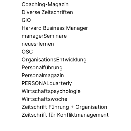
Coaching-Magazin
Diverse Zeitschriften
GIO
Harvard Business Manager
managerSeminare
neues-lernen
OSC
OrganisationsEntwicklung
Personalführung
Personalmagazin
PERSONALquarterly
Wirtschaftspsychologie
Wirtschaftswoche
Zeitschrift Führung + Organisation
Zeitschrift für Konfliktmanagement