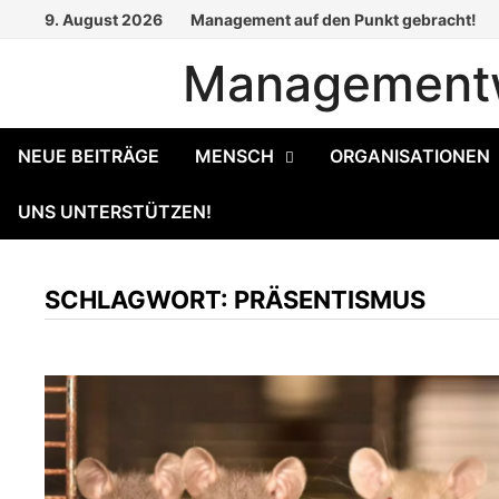
Zum
9. August 2026
Management auf den Punkt gebracht!
Inhalt
Managementw
springen
NEUE BEITRÄGE
MENSCH
ORGANISATIONEN
UNS UNTERSTÜTZEN!
SCHLAGWORT:
PRÄSENTISMUS