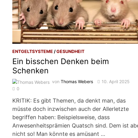
ENTGELTSYSTEME
/
GESUNDHEIT
Ein bisschen Denken beim
Schenken
von
Thomas Webers
10. April 2025
0
KRITIK: Es gibt Themen, da denkt man, das
müsste doch inzwischen auch der Allerletzte
begriffen haben: Beispielsweise, dass
Anwesenheitsprämien Quatsch sind. Dem ist ab
nicht so! Man könnte es amüsant …