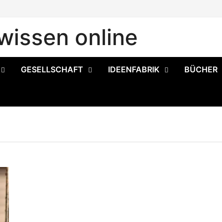
issen online
GESELLSCHAFT
IDEENFABRIK
BÜCHER