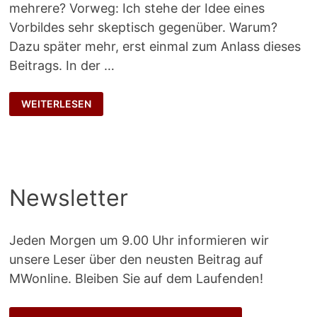
mehrere? Vorweg: Ich stehe der Idee eines
Vorbildes sehr skeptisch gegenüber. Warum?
Dazu später mehr, erst einmal zum Anlass dieses
Beitrags. In der …
GEBORGTES
WEITERLESEN
GENIE
Newsletter
Jeden Morgen um 9.00 Uhr informieren wir
unsere Leser über den neusten Beitrag auf
MWonline. Bleiben Sie auf dem Laufenden!