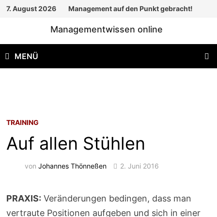
Zum
7. August 2026
Management auf den Punkt gebracht!
Inhalt
Managementwissen online
springen
MENÜ
TRAINING
Auf allen Stühlen
von
Johannes Thönneßen
2. Juni 2016
PRAXIS:
Veränderungen bedingen, dass man
vertraute Positionen aufgeben und sich in einer