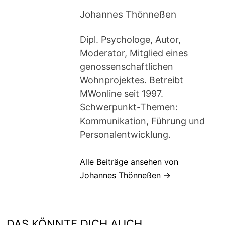
Johannes Thönneßen
Dipl. Psychologe, Autor,
Moderator, Mitglied eines
genossenschaftlichen
Wohnprojektes. Betreibt
MWonline seit 1997.
Schwerpunkt-Themen:
Kommunikation, Führung und
Personalentwicklung.
Alle Beiträge ansehen von
Johannes Thönneßen →
DAS KÖNNTE DICH AUCH