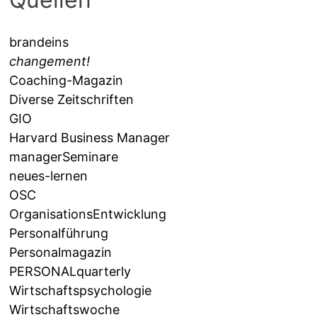
brandeins
changement!
Coaching-Magazin
Diverse Zeitschriften
GIO
Harvard Business Manager
managerSeminare
neues-lernen
OSC
OrganisationsEntwicklung
Personalführung
Personalmagazin
PERSONALquarterly
Wirtschaftspsychologie
Wirtschaftswoche