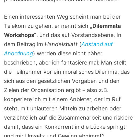
Einen interessanten Weg scheint man bei der
Telekom zu gehen, er nennt sich
„Dilemmata
Workshops“
, und das auf Vorstandsebene. In
dem Beitrag im
Handelsblatt
(
Anstand auf
Anordnung
) werden diese nicht näher
beschrieben, aber ich fantasiere mal: Man stellt
die Teilnehmer vor ein moralisches Dilemma, das
sich aus den gesetzlichen Vorgaben und den
Zielen der Organisation ergibt – also z.B.
kooperiere ich mit einem Anbieter, der im Ruf
steht, mit unlauteren Mitteln zu arbeiten oder
verzichte ich auf die Zusammenarbeit und riskiere
damit, dass ein Konkurrent in die Lücke springt
und mir Umsatz und Gewinn abnimmt?