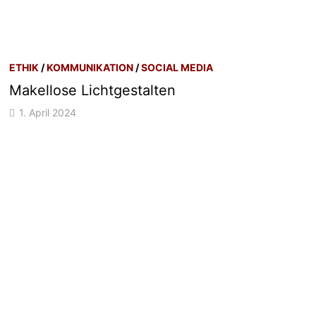
ETHIK
/
KOMMUNIKATION
/
SOCIAL MEDIA
Makellose Lichtgestalten
1. April 2024