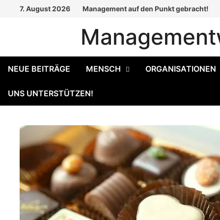
Zum
7. August 2026
Management auf den Punkt gebracht!
Inhalt
Managementw
springen
NEUE BEITRÄGE
MENSCH
ORGANISATIONEN
UNS UNTERSTÜTZEN!