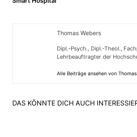
Smart Hospital
Thomas Webers
Dipl.-Psych., Dipl.-Theol., F
Lehrbeauftragter der Hochschul
Alle Beiträge ansehen von Thoma
DAS KÖNNTE DICH AUCH INTERESSIE