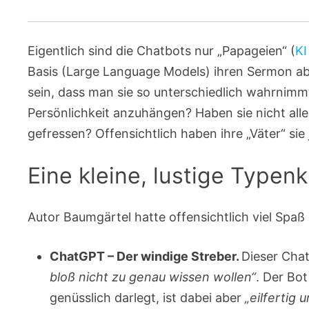
Eigentlich sind die Chatbots nur „Papageien“ (
KI
Basis (Large Language Models) ihren Sermon abs
sein, dass man sie so unterschiedlich wahrnimmt
Persönlichkeit anzuhängen? Haben sie nicht alle
gefressen? Offensichtlich haben ihre „Väter“ si
Eine kleine, lustige Typen
Autor Baumgärtel hatte offensichtlich viel Spaß 
ChatGPT – Der windige Streber.
Dieser Cha
bloß nicht zu genau wissen wollen“
. Der Bot
genüsslich darlegt, ist dabei aber
„eilfertig 