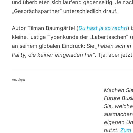
und überbieten sich laufend gegenseitig. Je na
„Gesprächspartner“ unterschiedlich drauf.
Autor Tilman Baumgärtel (
Du hast ja so recht!
) 
kleine, lustige Typenkunde der „Labertaschen“ (
an seinem globalen Eindruck: Sie
„haben sich in
Party, die keiner eingeladen hat“
. Tja, aber jet
Anzeige:
Machen Sie
Future Busi
Sie, welch
ausmachen 
eigenen Un
nutzt.
Zum 