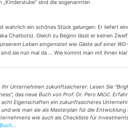
ch „Kinderstube“ sind die sogenannten
ist wahrlich ein schönes Stück gelungen: Er liefert ein
aka Chatbots). Gleich zu Beginn lässt er keinen Zweif
 unserem Leben eingenistet wie Gäste auf einer WG
zt sind sie nun mal da … Wie kommt man mit ihnen klar
 Ihr Unternehmen zukunftssicherer: Lesen Sie "Brig
ness", das neue Buch von Prof. Dr. Pero Mićić. Erfah
e acht Eigenschaften ein zukunftssicheres Unterne
und wie man sie als Masterplan für die Entwicklung
ternehmens wie auch als Checkliste für Investment
Buch...