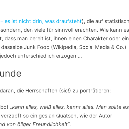
 – es ist nicht drin, was draufsteht
), die auf statistisc
ondern, den viele für sinnvoll erachten. Wie kann e
, dass man bereit ist, ihnen einen Charakter oder ei
 dasselbe Junk Food (Wikipedia, Social Media & Co.)
e jedoch unterschiedlich erzogen …
kunde
daran, die Herrschaften (sic!) zu porträtieren:
tbot
„kann alles, weiß alles, kennt alles. Man sollte es
 verzapft so einiges an Quatsch, wie der Autor
und von öliger Freundlichkeit“
.