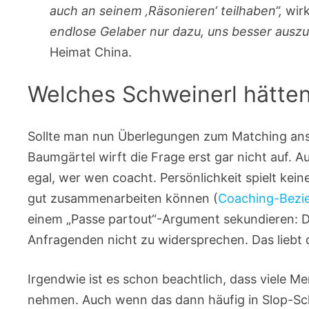
auch an seinem ‚Räsonieren‘ teilhaben“,
wir
endlose Gelaber nur dazu, uns besser auszu
Heimat China.
Welches Schweinerl hätten
Sollte man nun Überlegungen zum Matching ans
Baumgärtel wirft die Frage erst gar nicht auf. A
egal, wer wen coacht. Persönlichkeit spielt kei
gut zusammenarbeiten können (
Coaching-Bezi
einem „Passe partout“-Argument sekundieren: D
Anfragenden nicht zu widersprechen. Das liebt d
Irgendwie ist es schon beachtlich, dass viele M
nehmen. Auch wenn das dann häufig in Slop-Sch