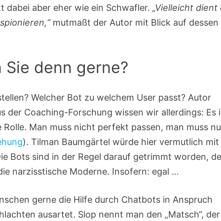
kt dabei aber eher wie ein Schwafler.
„Vielleicht dient
spionieren,“
mutmaßt der Autor mit Blick auf dessen
 Sie denn gerne?
tellen? Welcher Bot zu welchem User passt? Autor
us der Coaching-Forschung wissen wir allerdings: Es i
ne Rolle. Man muss nicht perfekt passen, man muss nu
ehung
). Tilman Baumgärtel würde hier vermutlich mit
ie Bots sind in der Regel darauf getrimmt worden, d
ie narzisstische Moderne. Insofern: egal …
enschen gerne die Hilfe durch Chatbots in Anspruch
lachten ausartet. Slop nennt man den „Matsch“, der