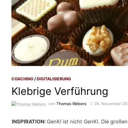
COACHING
/
DIGITALISIERUNG
Klebrige Verführung
von
Thomas Webers
28. November 20
INSPIRATION:
GenKI ist nicht GenKI. Die großen