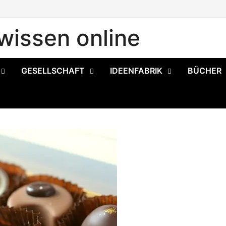
issen online
GESELLSCHAFT
IDEENFABRIK
BÜCHER