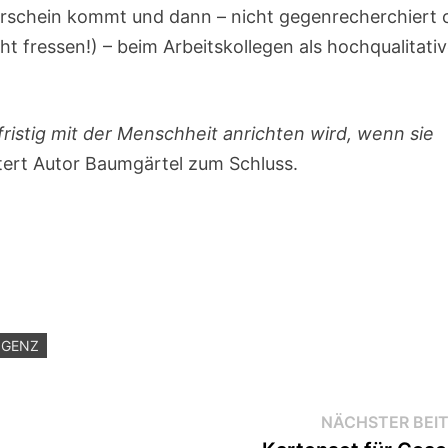
rschein kommt und dann – nicht gegenrecherchiert 
icht fressen!) – beim Arbeitskollegen als hochqualitati
ristig mit der Menschheit anrichten wird, wenn sie
tert Autor Baumgärtel zum Schluss.
IGENZ
NÄCHSTER BEI