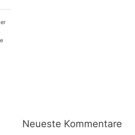
her
s
ne
Neueste Kommentare