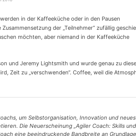
werden in der Kaffeeküche oder in den Pausen
die Zusammensetzung der „Teilnehmer“ zufällig geschie
tauschen möchten, aber niemand in der Kaffeeküche
son und Jeremy Lightsmith und wurde genau zu dies
ird, Zeit zu „verschwenden“. Coffee, weil die Atmosp
Coachs, um Selbstorganisation, Innovation und neues
ieren. Die Neuerscheinung „Agiler Coach: Skills und
n Coach eine beeindruckende Bandbreite an Grundlage