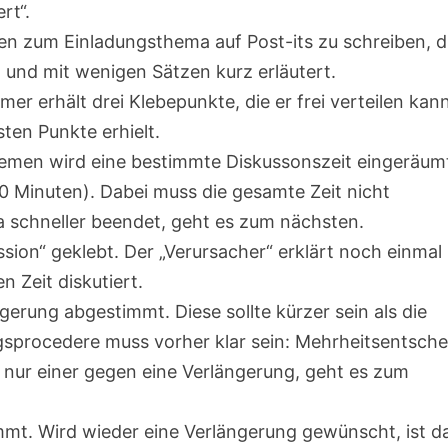
rt“.
n zum Einladungsthema auf Post-its zu schreiben, d
t und mit wenigen Sätzen kurz erläutert.
er erhält drei Klebepunkte, die er frei verteilen kann
en Punkte erhielt.
hemen wird eine bestimmte Diskussonszeit eingeräum
0 Minuten). Dabei muss die gesamte Zeit nicht
a schneller beendet, geht es zum nächsten.
ssion“ geklebt. Der „Verursacher“ erklärt noch einmal
n Zeit diskutiert.
ngerung abgestimmt. Diese sollte kürzer sein als die
gsprocedere muss vorher klar sein: Mehrheitsentsche
t nur einer gegen eine Verlängerung, geht es zum
mt. Wird wieder eine Verlängerung gewünscht, ist d