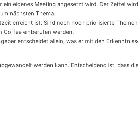
r ein eigenes Meeting angesetzt wird. Der Zettel wird
t zum nächsten Thema.
zeit erreicht ist. Sind noch hoch priorisierte Themen
ean Coffee einberufen werden.
eber entscheidet allein, was er mit den Erkenntnis
 abgewandelt werden kann. Entscheidend ist, dass di