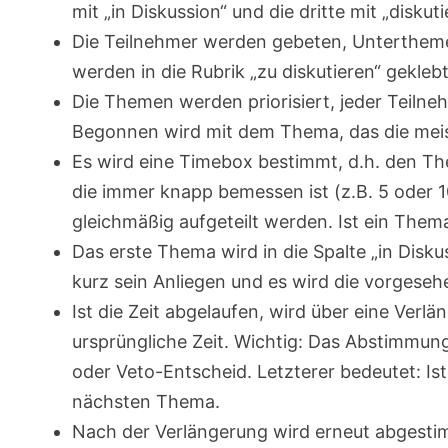
mit „in Diskussion“ und die dritte mit „diskutie
Die Teilnehmer werden gebeten, Untertheme
werden in die Rubrik „zu diskutieren“ gekleb
Die Themen werden priorisiert, jeder Teilnehm
Begonnen wird mit dem Thema, das die meist
Es wird eine Timebox bestimmt, d.h. den T
die immer knapp bemessen ist (z.B. 5 oder 1
gleichmäßig aufgeteilt werden. Ist ein Them
Das erste Thema wird in die Spalte „in Disku
kurz sein Anliegen und es wird die vorgesehe
Ist die Zeit abgelaufen, wird über eine Verlä
ursprüngliche Zeit. Wichtig: Das Abstimmun
oder Veto-Entscheid. Letzterer bedeutet: Is
nächsten Thema.
Nach der Verlängerung wird erneut abgestim