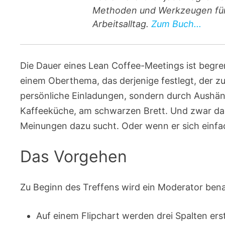
Methoden und Werkzeugen für 
Arbeitsalltag.
Zum Buch...
Die Dauer eines Lean Coffee-Meetings ist begren
einem Oberthema, das derjenige festlegt, der z
persönliche Einladungen, sondern durch Aushän
Kaffeeküche, am schwarzen Brett. Und zwar dan
Meinungen dazu sucht. Oder wenn er sich einf
Das Vorgehen
Zu Beginn des Treffens wird ein Moderator benan
Auf einem Flipchart werden drei Spalten erstel