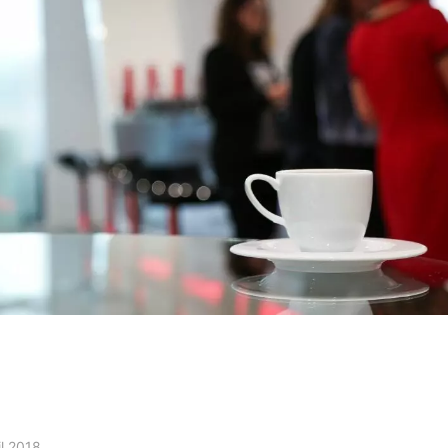
il 2018