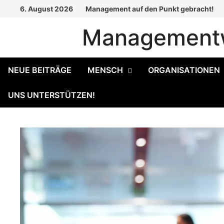
Zum
6. August 2026
Management auf den Punkt gebracht!
Inhalt
Managementw
springen
NEUE BEITRÄGE
MENSCH
ORGANISATIONEN
UNS UNTERSTÜTZEN!