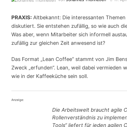
PRAXIS:
Altbekannt: Die interessanten Themen 
diskutiert. Sie entstehen zufällig, so wie auch 
Was aber, wenn Mitarbeiter sich informell aus
zufällig zur gleichen Zeit anwesend ist?
Das Format „Lean Coffee“ stammt von Jim Ben
Zweck „erfunden“. Lean, weil dabei vermieden w
wie in der Kaffeeküche sein soll.
Anzeige:
Die Arbeitswelt braucht agile 
Rollenverständnis zu implement
Tools“ liefert für jeden agile