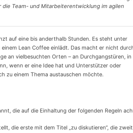
die Team- und Mitarbeiterentwicklung im agilen
zt auf eine bis anderthalb Stunden. Es steht unter
u einem Lean Coffee einlädt. Das macht er nicht durc
ge an vielbesuchten Orten – an Durchgangstüren, in
n, wenn er eine Idee hat und Unterstützer oder
ach zu einem Thema austauschen möchte.
nt, die auf die Einhaltung der folgenden Regeln ach
lt, die erste mit dem Titel „zu diskutieren“, die zwei