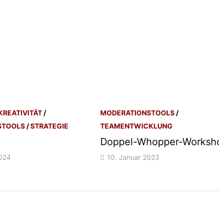
KREATIVITÄT
/
MODERATIONSTOOLS
/
STOOLS
/
STRATEGIE
TEAMENTWICKLUNG
Doppel-Whopper-Worksh
2024
10. Januar 2023