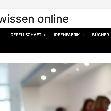
issen online
GESELLSCHAFT
IDEENFABRIK
BÜCHER