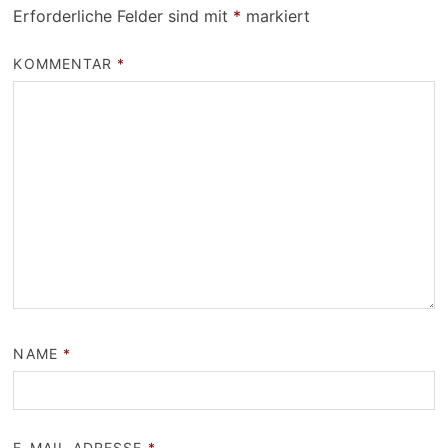
Erforderliche Felder sind mit
*
markiert
KOMMENTAR
*
NAME
*
E-MAIL-ADRESSE
*