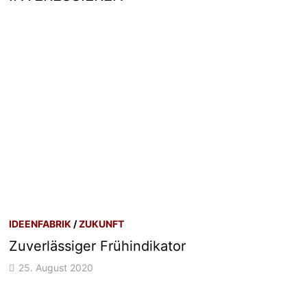
IDEENFABRIK
/
ZUKUNFT
Zuverlässiger Frühindikator
25. August 2020