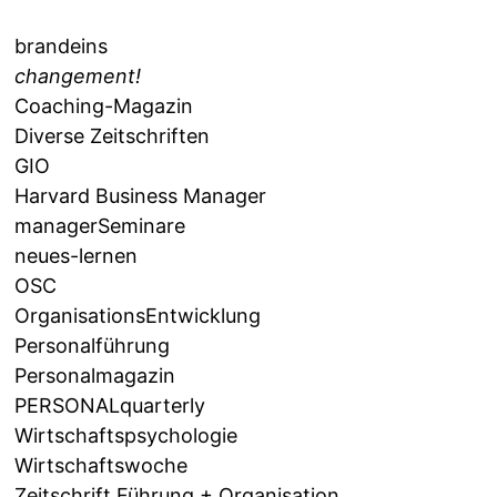
brandeins
changement!
Coaching-Magazin
Diverse Zeitschriften
GIO
Harvard Business Manager
managerSeminare
neues-lernen
OSC
OrganisationsEntwicklung
Personalführung
Personalmagazin
PERSONALquarterly
Wirtschaftspsychologie
Wirtschaftswoche
Zeitschrift Führung + Organisation