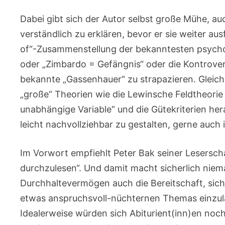
Dabei gibt sich der Autor selbst große Mühe, au
verständlich zu erklären, bevor er sie weiter au
of“-Zusammenstellung der bekanntesten psycho
oder „Zimbardo = Gefängnis“ oder die Kontrover
bekannte „Gassenhauer“ zu strapazieren. Gleich
„große“ Theorien wie die Lewinsche Feldtheorie
unabhängige Variable“ und die Gütekriterien he
leicht nachvollziehbar zu gestalten, gerne auch
Im Vorwort empfiehlt Peter Bak seiner Lesersch
durchzulesen“. Und damit macht sicherlich niem
Durchhaltevermögen auch die Bereitschaft, sich 
etwas anspruchsvoll-nüchternen Themas einzulas
Idealerweise würden sich Abiturient(inn)en noc