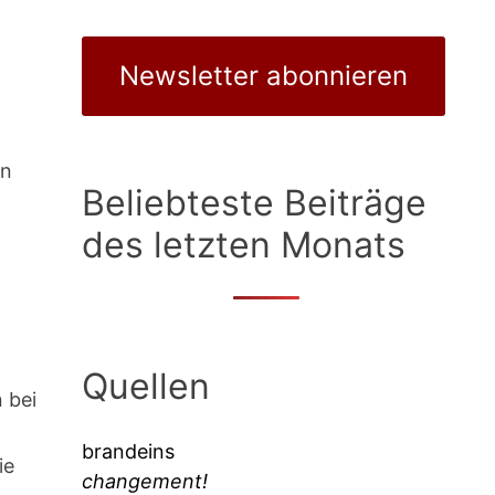
Newsletter abonnieren
an
Beliebteste Beiträge
des letzten Monats
Quellen
 bei
brandeins
ie
changement!