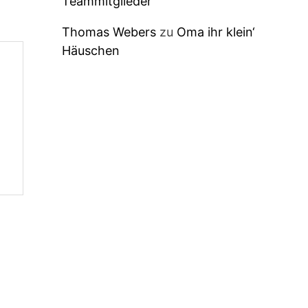
Teammitglieder
Thomas Webers
zu
Oma ihr klein‘
Häuschen