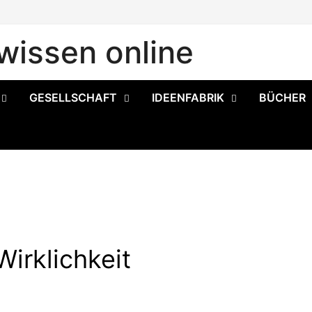
issen online
GESELLSCHAFT
IDEENFABRIK
BÜCHER
irklichkeit