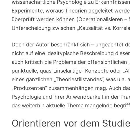
wissenschaftliche Psychologie zu Erkenntnisse
Experimente, woraus Theorien abgeleitet werden
überprüft werden können (Operationalisieren – 
Unterscheidung zwischen „Kausalität vs. Korrela
Doch der Autor beschränkt sich – ungeachtet d
nicht auf eine idealtypische Beschreibung diese
auch kritisch die Probleme der offensichtlichen
punktuelle, quasi „inselartige“ Konzepte oder „
eines gänzlichen „Theoriestillstandes“, was u.a
„Produzenten“ zusammenhängen mag. Auch das sc
Psychologie und ihrer Anwendbarkeit in der Pr
das weiterhin aktuelle Thema mangelnde begriffl
Orientieren vor dem Studi