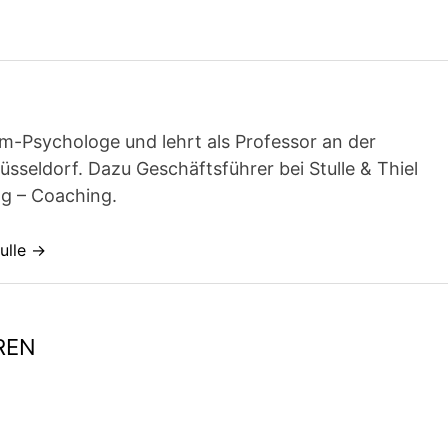
plom-Psychologe und lehrt als Professor an der
sseldorf. Dazu Geschäftsführer bei Stulle & Thiel
g – Coaching.
tulle →
REN