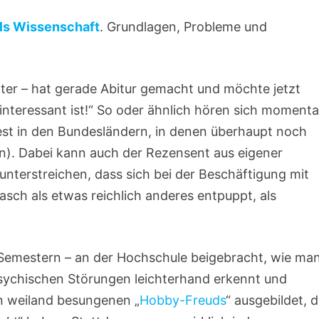
ls Wissenschaft
. Grundlagen, Probleme und
ter – hat gerade Abitur gemacht und möchte jetzt
interessant ist!“ So oder ähnlich hören sich moment
st in den Bundesländern, in denen überhaupt noch
n). Dabei kann auch der Rezensent aus eigener
unterstreichen, dass sich bei der Beschäftigung mit
asch als etwas reichlich anderes entpuppt, als
Semestern – an der Hochschule beigebracht, wie man
 psychischen Störungen leichterhand erkennt und
n weiland besungenen „
Hobby-Freuds
“ ausgebildet, d