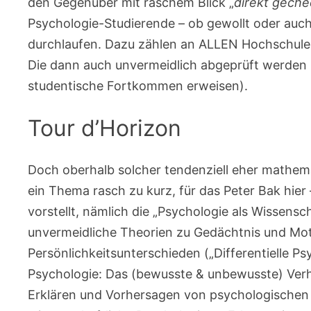
den Gegenüber mit raschem Blick „
direkt geche
Psychologie-Studierende – ob gewollt oder auc
durchlaufen. Dazu zählen an ALLEN Hochschulen 
Die dann auch unvermeidlich abgeprüft werden (
studentische Fortkommen erweisen).
Tour d’Horizon
Doch oberhalb solcher tendenziell eher mathem
ein Thema rasch zu kurz, für das Peter Bak hie
vorstellt, nämlich die „Psychologie als Wissensc
unvermeidliche Theorien zu Gedächtnis und Mot
Persönlichkeitsunterschieden („Differentielle P
Psychologie: Das (bewusste & unbewusste) Verh
Erklären und Vorhersagen von psychologischen 