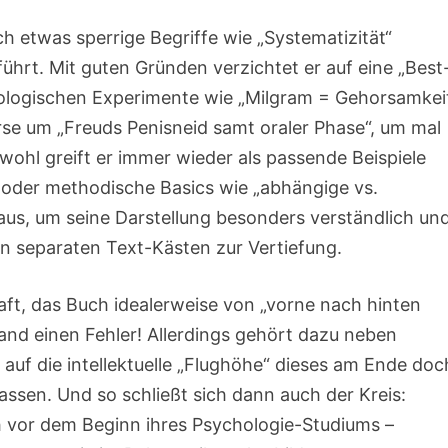
ch etwas sperrige Begriffe wie „Systematizität“
sführt. Mit guten Gründen verzichtet er auf eine „Best
logischen Experimente wie „Milgram = Gehorsamkei
se um „Freuds Penisneid samt oraler Phase“, um mal
wohl greift er immer wieder als passende Beispiele
 oder methodische Basics wie „abhängige vs.
raus, um seine Darstellung besonders verständlich un
 in separaten Text-Kästen zur Vertiefung.
aft, das Buch idealerweise von „vorne nach hinten
and einen Fehler! Allerdings gehört dazu neben
auf die intellektuelle „Flughöhe“ dieses am Ende doc
sen. Und so schließt sich dann auch der Kreis:
h vor dem Beginn ihres Psychologie-Studiums –