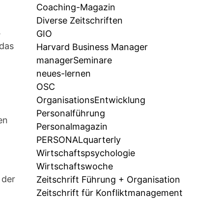
Coaching-Magazin
Diverse Zeitschriften
.
GIO
 das
Harvard Business Manager
managerSeminare
neues-lernen
OSC
OrganisationsEntwicklung
Personalführung
en
Personalmagazin
PERSONALquarterly
Wirtschaftspsychologie
Wirtschaftswoche
 der
Zeitschrift Führung + Organisation
Zeitschrift für Konfliktmanagement