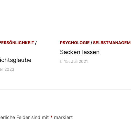
PERSÖNLICHKEIT
/
PSYCHOLOGIE
/
SELBSTMANAGEM
E
Sacken lassen
ichtsglaube
15. Juli 2021
er 2023
erliche Felder sind mit
*
markiert