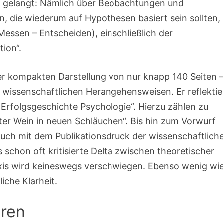
n gelangt: Nämlich über Beobachtungen und
, die wiederum auf Hypothesen basiert sein sollten, 
Messen – Entscheiden), einschließlich der
tion“.
er kompakten Darstellung von nur knapp 140 Seiten 
r wissenschaftlichen Herangehensweisen. Er reflektie
 „Erfolgsgeschichte Psychologie“. Hierzu zählen zu
Alter Wein in neuen Schläuchen“. Bis hin zum Vorwurf
. auch mit dem Publikationsdruck der wissenschaftlich
hon oft kritisierte Delta zwischen theoretischer
axis wird keineswegs verschwiegen. Ebenso wenig wi
iche Klarheit.
eren