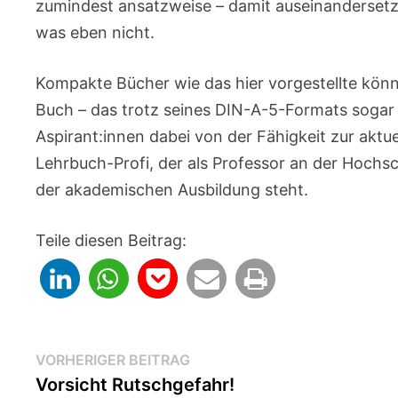
zumindest ansatzweise – damit auseinandersetz
was eben nicht.
Kompakte Bücher wie das hier vorgestellte könne
Buch – das trotz seines DIN-A-5-Formats sogar 
Aspirant:innen dabei von der Fähigkeit zur aktu
Lehrbuch-Profi, der als Professor an der Hochsch
der akademischen Ausbildung steht.
Teile diesen Beitrag:
Beitragsnavigation
Vorheriger
VORHERIGER BEITRAG
Beitrag:
Vorsicht Rutschgefahr!