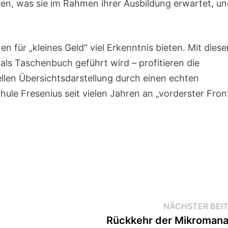
en, was sie im Rahmen ihrer Ausbildung erwartet, u
n für „kleines Geld“ viel Erkenntnis bieten. Mit dies
als Taschenbuch geführt wird – profitieren die
ellen Übersichtsdarstellung durch einen echten
ule Fresenius seit vielen Jahren an „vorderster Front
NÄCHSTER BEI
Rückkehr der Mikroman